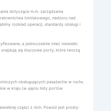
gania dotyczące m.in. zarządzania
i ratownictwa lotniskowego, nadzoru nad
bilny rozkład operacji, standardy obsługi i
tyfikowane, a jednocześnie mieć niewielki
i znajdują się kluczowe porty, które tworzą
lotniczych obsługujących pasażerów w ruchu
ie w kraju (w ujęciu listy portów
wielkiej części z nich. Powód jest prosty: