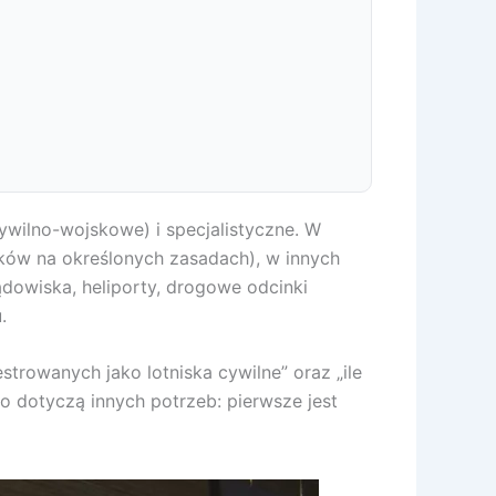
ywilno-wojskowe) i specjalistyczne. W
ników na określonych zasadach), w innych
ądowiska, heliporty, drogowe odcinki
.
strowanych jako lotniska cywilne” oraz „ile
 bo dotyczą innych potrzeb: pierwsze jest