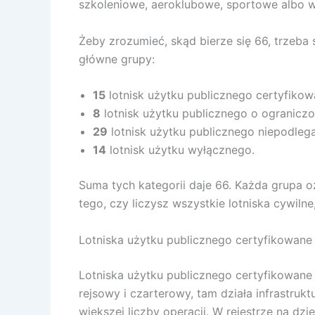
szkoleniowe, aeroklubowe, sportowe albo w
Żeby zrozumieć, skąd bierze się 66, trzeba 
główne grupy:
15
lotnisk użytku publicznego certyfikow
8
lotnisk użytku publicznego o ograniczon
29
lotnisk użytku publicznego niepodlegaj
14
lotnisk użytku wyłącznego.
Suma tych kategorii daje 66. Każda grupa o
tego, czy liczysz wszystkie lotniska cywilne
Lotniska użytku publicznego certyfikowane –
Lotniska użytku publicznego certyfikowane 
rejsowy i czarterowy, tam działa infrastru
większej liczby operacji. W rejestrze na dzi