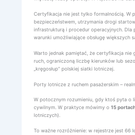
Certyfikacja nie jest tylko formalnością. W
bezpieczeństwem, utrzymania drogi startowe
infrastrukturą i procedur operacyjnych. Dla 
warunki umożliwiające obsługę większych 
Warto jednak pamiętać, że certyfikacja nie 
ruch, ograniczoną liczbę kierunków lub sezon
„kręgosłup” polskiej siatki lotniczej.
Porty lotnicze z ruchem pasażerskim – realna 
W potocznym rozumieniu, gdy ktoś pyta o li
cywilnym. W praktyce mówimy o
15 portach
lotniczych).
To ważne rozróżnienie: w rejestrze jest 66 l