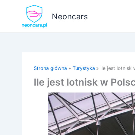
Przejdź
do
Neoncars
treści
Strona główna
Turystyka
Ile jest lotnisk
Ile jest lotnisk w Pols