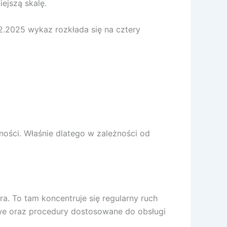
ejszą skalę.
12.2025 wykaz rozkłada się na cztery
ności. Właśnie dlatego w zależności od
a. To tam koncentruje się regularny ruch
kowe oraz procedury dostosowane do obsługi