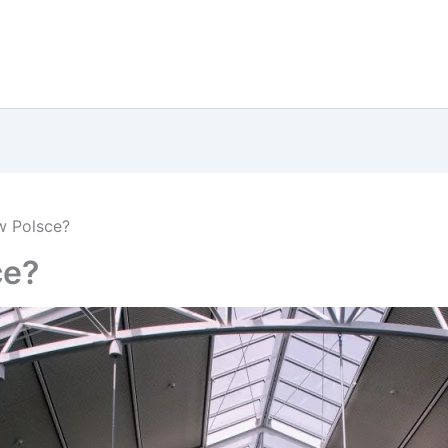
 w Polsce?
ce?