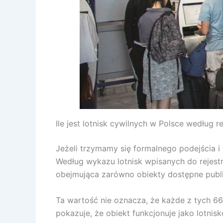
Ile jest lotnisk cywilnych w Polsce według rej
Jeżeli trzymamy się formalnego podejścia i 
Według wykazu lotnisk wpisanych do rejestr
obejmująca zarówno obiekty dostępne public
Ta wartość nie oznacza, że każde z tych 66 l
pokazuje, że obiekt funkcjonuje jako lotnisk