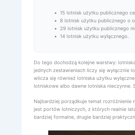
15 lotnisk użytku publicznego c
8 lotnisk użytku publicznego o o
29 lotnisk użytku publicznego ni
14 lotnisk użytku wyłącznego.
Do tego dochodzą kolejne warstwy: lotniska
jednych zestawieniach liczy się wyłącznie 
wlicza się również lotniska użytku wyłączn
lotniskowe albo dawne lotniska nieczynne.
Najbardziej porządkuje temat rozróżnienie n
jest portów lotniczych, z których realnie la
bardziej formalne, drugie bardziej praktycz