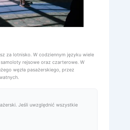
asz za lotnisko. W codziennym języku wiele
ją samoloty rejsowe oraz czarterowe. W
dużego węzła pasażerskiego, przez
ywatnych.
sażerski. Jeśli uwzględnić wszystkie