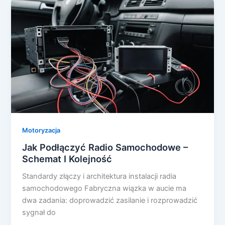
Motoryzacja
Jak Podłączyć Radio Samochodowe –
Schemat I Kolejność
Standardy złączy i architektura instalacji radia
samochodowego Fabryczna wiązka w aucie ma
dwa zadania: doprowadzić zasilanie i rozprowadzić
sygnał do