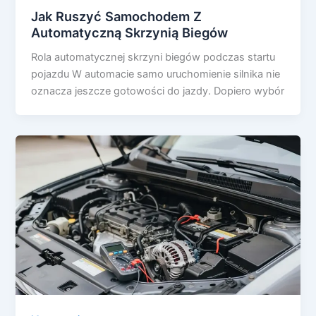
Jak Ruszyć Samochodem Z
Automatyczną Skrzynią Biegów
Rola automatycznej skrzyni biegów podczas startu
pojazdu W automacie samo uruchomienie silnika nie
oznacza jeszcze gotowości do jazdy. Dopiero wybór