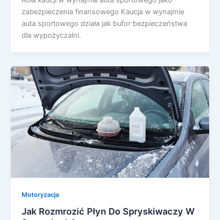
Rola kaucji w wynajmie auta sportowego jako
zabezpieczenia finansowego Kaucja w wynajmie
auta sportowego działa jak bufor bezpieczeństwa
dla wypożyczalni.
Motoryzacja
Jak Rozmrozić Płyn Do Spryskiwaczy W