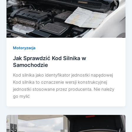
Motoryzacja
Jak Sprawdzić Kod Silnika w
Samochodzie
Kod silnika jako identyfikator jednostki napędowej
Kod silnika to oznaczenie wersji konstrukcyjnej
jednostki stosowane przez producenta. Nie należy
go mylić