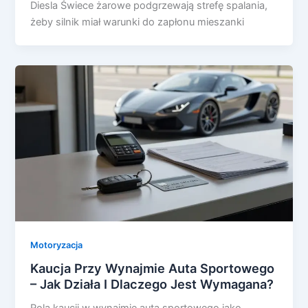
Diesla Świece żarowe podgrzewają strefę spalania,
żeby silnik miał warunki do zapłonu mieszanki
Motoryzacja
Kaucja Przy Wynajmie Auta Sportowego
– Jak Działa I Dlaczego Jest Wymagana?