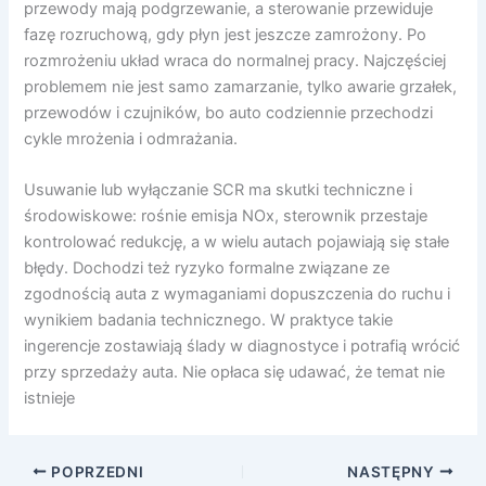
przewody mają podgrzewanie, a sterowanie przewiduje
fazę rozruchową, gdy płyn jest jeszcze zamrożony. Po
rozmrożeniu układ wraca do normalnej pracy. Najczęściej
problemem nie jest samo zamarzanie, tylko awarie grzałek,
przewodów i czujników, bo auto codziennie przechodzi
cykle mrożenia i odmrażania.
Usuwanie lub wyłączanie SCR ma skutki techniczne i
środowiskowe: rośnie emisja NOx, sterownik przestaje
kontrolować redukcję, a w wielu autach pojawiają się stałe
błędy. Dochodzi też ryzyko formalne związane ze
zgodnością auta z wymaganiami dopuszczenia do ruchu i
wynikiem badania technicznego. W praktyce takie
ingerencje zostawiają ślady w diagnostyce i potrafią wrócić
przy sprzedaży auta. Nie opłaca się udawać, że temat nie
istnieje
POPRZEDNI
NASTĘPNY