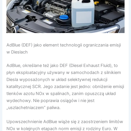
AdBlue (DEF) jako element technologii ograniczania emisji
w Dieslach
AdBlue, określane też jako DEF (Diesel Exhaust Fluid), to
płyn eksploatacyjny używany w samochodach z silnikiem
Diesla wyposażonych w układ selektywnej redukcji
katalitycznej SCR. Jego zadanie jest jedno: obniżenie emisji
tlenków azotu NOx w spalinach, zanim opuszczą układ
wydechowy. Nie poprawia osiągów i nie jest
„uszlachetniaczem” paliwa.
Upowszechnienie AdBlue wiąże się z zaostrzeniem limitów
NOx w kolejnych etapach norm emisji z rodziny Euro. W