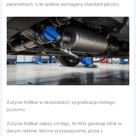
parametrach, o ile spełnia wymagany standard jakości.
Zużycie AdBlue w eksploatacji i sygnalizacja niskiego
poziomu
Zużycie AdBlue zależy od tego, ile NOx generuje silnik w
danym reżimie. Mocne przyspieszenia, jazda z