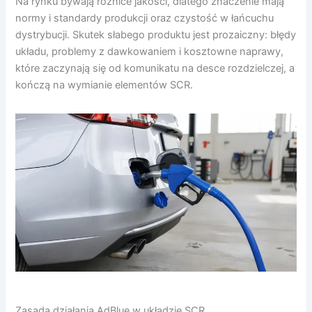
Na rynku bywają różnice jakości, dlatego znaczenie mają
normy i standardy produkcji oraz czystość w łańcuchu
dystrybucji. Skutek słabego produktu jest prozaiczny: błędy
układu, problemy z dawkowaniem i kosztowne naprawy,
które zaczynają się od komunikatu na desce rozdzielczej, a
kończą na wymianie elementów SCR.
Zasada działania AdBlue w układzie SCR