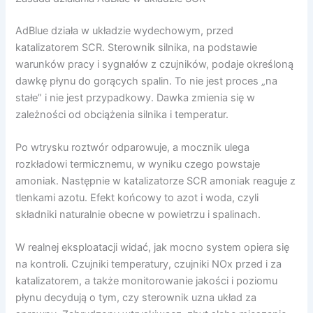
AdBlue działa w układzie wydechowym, przed
katalizatorem SCR. Sterownik silnika, na podstawie
warunków pracy i sygnałów z czujników, podaje określoną
dawkę płynu do gorących spalin. To nie jest proces „na
stałe” i nie jest przypadkowy. Dawka zmienia się w
zależności od obciążenia silnika i temperatur.
Po wtrysku roztwór odparowuje, a mocznik ulega
rozkładowi termicznemu, w wyniku czego powstaje
amoniak. Następnie w katalizatorze SCR amoniak reaguje z
tlenkami azotu. Efekt końcowy to azot i woda, czyli
składniki naturalnie obecne w powietrzu i spalinach.
W realnej eksploatacji widać, jak mocno system opiera się
na kontroli. Czujniki temperatury, czujniki NOx przed i za
katalizatorem, a także monitorowanie jakości i poziomu
płynu decydują o tym, czy sterownik uzna układ za