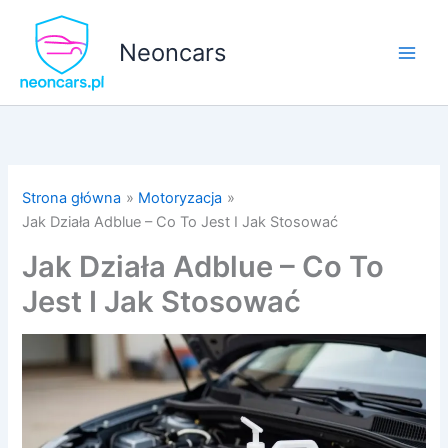
Przejdź
do
Neoncars
treści
Strona główna
Motoryzacja
Jak Działa Adblue – Co To Jest I Jak Stosować
Jak Działa Adblue – Co To
Jest I Jak Stosować