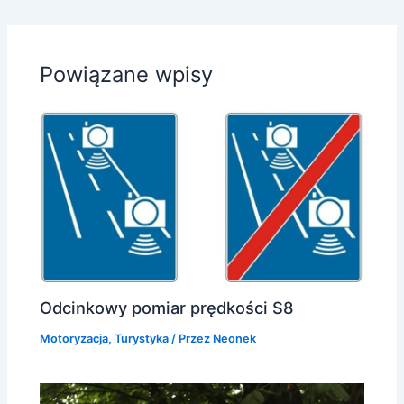
Powiązane wpisy
Odcinkowy pomiar prędkości S8
Motoryzacja
,
Turystyka
/ Przez
Neonek