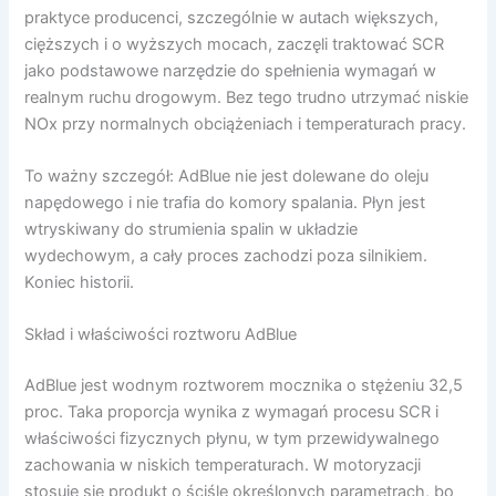
praktyce producenci, szczególnie w autach większych,
cięższych i o wyższych mocach, zaczęli traktować SCR
jako podstawowe narzędzie do spełnienia wymagań w
realnym ruchu drogowym. Bez tego trudno utrzymać niskie
NOx przy normalnych obciążeniach i temperaturach pracy.
To ważny szczegół: AdBlue nie jest dolewane do oleju
napędowego i nie trafia do komory spalania. Płyn jest
wtryskiwany do strumienia spalin w układzie
wydechowym, a cały proces zachodzi poza silnikiem.
Koniec historii.
Skład i właściwości roztworu AdBlue
AdBlue jest wodnym roztworem mocznika o stężeniu 32,5
proc. Taka proporcja wynika z wymagań procesu SCR i
właściwości fizycznych płynu, w tym przewidywalnego
zachowania w niskich temperaturach. W motoryzacji
stosuje się produkt o ściśle określonych parametrach, bo