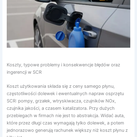
Koszty, typowe problemy i konsekwencje błędów oraz
ingerencji w SCR
Koszt użytkowania składa się z ceny samego płynu,
częstotliwości dolewek i ewentualnych napraw osprzętu
SCR: pompy, grzałek, wtryskiwacza, czujników NOx,
czujnika jakości, a czasem katalizatora. Przy dużych
przebiegach w firmach nie jest to abstrakcja. Widać auta,
które przez długi czas wymagają tylko dolewek, a potem
jednorazowo generują rachunek większy niż koszt płynu z