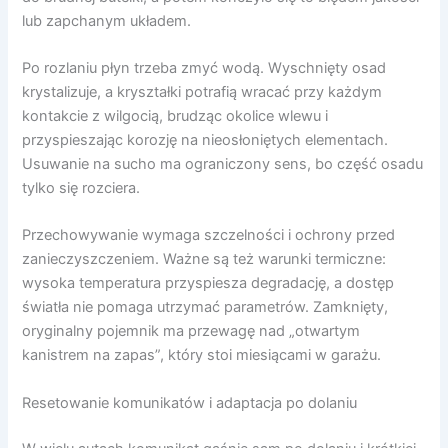
lub zapchanym układem.
Po rozlaniu płyn trzeba zmyć wodą. Wyschnięty osad
krystalizuje, a kryształki potrafią wracać przy każdym
kontakcie z wilgocią, brudząc okolice wlewu i
przyspieszając korozję na nieosłoniętych elementach.
Usuwanie na sucho ma ograniczony sens, bo część osadu
tylko się rozciera.
Przechowywanie wymaga szczelności i ochrony przed
zanieczyszczeniem. Ważne są też warunki termiczne:
wysoka temperatura przyspiesza degradację, a dostęp
światła nie pomaga utrzymać parametrów. Zamknięty,
oryginalny pojemnik ma przewagę nad „otwartym
kanistrem na zapas”, który stoi miesiącami w garażu.
Resetowanie komunikatów i adaptacja po dolaniu