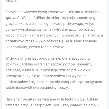
kilku lat.
Pomylenie wlewów bywa kosztowne i nie ma tu miękkich
lądowań. Wlanie AdBlue do zbiornika oleju napędowego
grozi uszkodzeniem całego układu paliwowego, w tym
pompy wysokiego ciśnienia i wtryskiwaczy, bo roztwór
wody i mocznika nie ma żadnych właściwości smarnych, a
dodatkowo może wywołać korozję. Jeśli silnik zostanie
uruchomiony, ryzyko rośnie szybko.
W drugą stronę jest podobnie źle. Olej napędowy w
zbiorniku AdBlue potrafi zniszczyć pompę i elementy
dozujące, a układ SCR przestaje działać prawidłowo.
Często kończy się to czyszczeniem lub wymianą
podzespołów i błędami, które nie chcą zniknąć, bo system
widzi nieprawidłowe parametry cieczy.
Niskie temperatury są wpisane w tę technologię. AdBlue
zamarza przy -11 stopniach Celsjusza, dlatego zbiorniki i