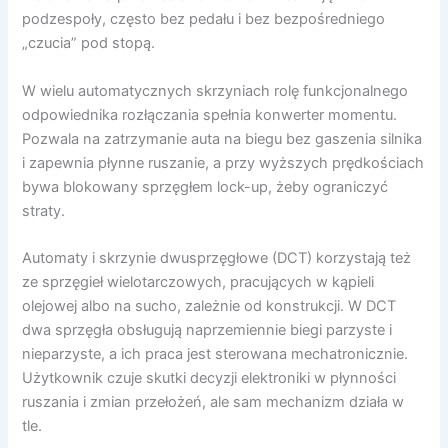
podzespoły, często bez pedału i bez bezpośredniego
„czucia” pod stopą.
W wielu automatycznych skrzyniach rolę funkcjonalnego
odpowiednika rozłączania spełnia konwerter momentu.
Pozwala na zatrzymanie auta na biegu bez gaszenia silnika
i zapewnia płynne ruszanie, a przy wyższych prędkościach
bywa blokowany sprzęgłem lock-up, żeby ograniczyć
straty.
Automaty i skrzynie dwusprzęgłowe (DCT) korzystają też
ze sprzęgieł wielotarczowych, pracujących w kąpieli
olejowej albo na sucho, zależnie od konstrukcji. W DCT
dwa sprzęgła obsługują naprzemiennie biegi parzyste i
nieparzyste, a ich praca jest sterowana mechatronicznie.
Użytkownik czuje skutki decyzji elektroniki w płynności
ruszania i zmian przełożeń, ale sam mechanizm działa w
tle.