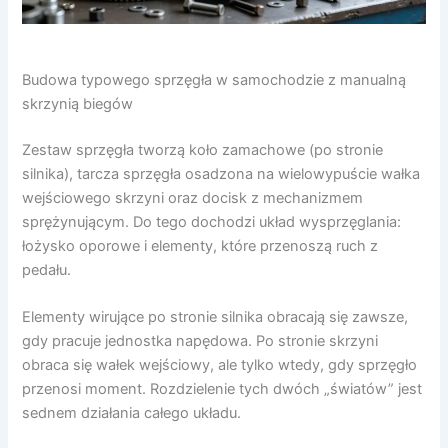
Budowa typowego sprzęgła w samochodzie z manualną
skrzynią biegów
Zestaw sprzęgła tworzą koło zamachowe (po stronie
silnika), tarcza sprzęgła osadzona na wielowypuście wałka
wejściowego skrzyni oraz docisk z mechanizmem
sprężynującym. Do tego dochodzi układ wysprzęglania:
łożysko oporowe i elementy, które przenoszą ruch z
pedału.
Elementy wirujące po stronie silnika obracają się zawsze,
gdy pracuje jednostka napędowa. Po stronie skrzyni
obraca się wałek wejściowy, ale tylko wtedy, gdy sprzęgło
przenosi moment. Rozdzielenie tych dwóch „światów” jest
sednem działania całego układu.