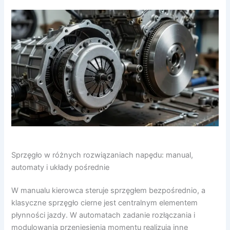
Sprzęgło w różnych rozwiązaniach napędu: manual,
automaty i układy pośrednie
W manualu kierowca steruje sprzęgłem bezpośrednio, a
klasyczne sprzęgło cierne jest centralnym elementem
płynności jazdy. W automatach zadanie rozłączania i
modulowania przeniesienia momentu realizują inne