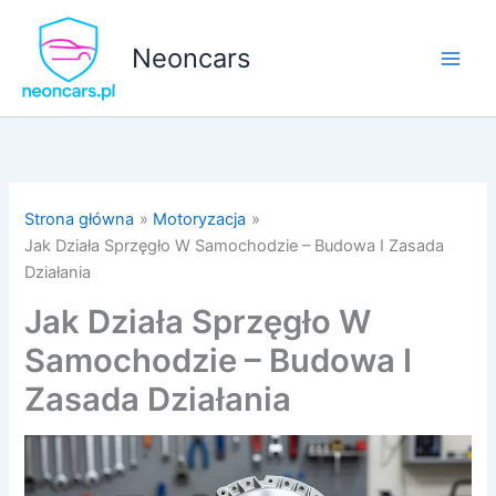
Przejdź
do
Neoncars
treści
Strona główna
Motoryzacja
Jak Działa Sprzęgło W Samochodzie – Budowa I Zasada
Działania
Jak Działa Sprzęgło W
Samochodzie – Budowa I
Zasada Działania