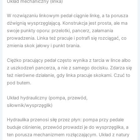
Układ mechaniczny (linka)
W rozwiązaniu linkowym pedał ciągnie linkę, a ta porusza
dźwignią wysprzęglającą. Konstrukcja jest prosta, ale ma
swoje punkty oporu: przelotki, pancerz, załamania
prowadzenia. Linka też pracuje i potrafi się rozciągać, co
zmienia skok jałowy i punkt brania.
Ciężko pracujący pedał często wynika z tarcia w lince albo
z uszkodzeń pancerza, a nie z samego docisku. Zdarza się
też nierówne działanie, gdy linka pracuje skokami. Czuć to
pod butem.
Układ hydrauliczny (pompa, przewód,
siłownik/wysprzęglik)
Hydraulika przenosi siłę przez płyn: pompa przy pedale
buduje ciśnienie, przewód prowadzi je do wysprzęglika, a
ten porusza mechanizmem rozłączającym. Układ z natury