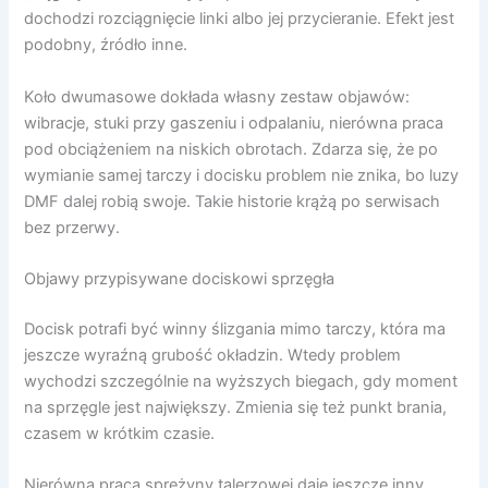
dochodzi rozciągnięcie linki albo jej przycieranie. Efekt jest
podobny, źródło inne.
Koło dwumasowe dokłada własny zestaw objawów:
wibracje, stuki przy gaszeniu i odpalaniu, nierówna praca
pod obciążeniem na niskich obrotach. Zdarza się, że po
wymianie samej tarczy i docisku problem nie znika, bo luzy
DMF dalej robią swoje. Takie historie krążą po serwisach
bez przerwy.
Objawy przypisywane dociskowi sprzęgła
Docisk potrafi być winny ślizgania mimo tarczy, która ma
jeszcze wyraźną grubość okładzin. Wtedy problem
wychodzi szczególnie na wyższych biegach, gdy moment
na sprzęgle jest największy. Zmienia się też punkt brania,
czasem w krótkim czasie.
Nierówna praca sprężyny talerzowej daje jeszcze inny