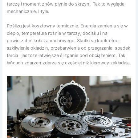
tarczę i moment znów płynie do skrzyni. Tak to wygląda
mechanicznie. I tyle.
Poślizg jest kosztowny termicznie. Energia zamienia się w
ciepło, temperatura rośnie w tarczy, docisku i na
powierzchni koła zamachowego. Skutki są konkretne:
szkliwienie okładzin, przebarwienia od przegrzania, spadek
tarcia i jeszcze łatwiejsze ślizganie pod obciążeniem. Taki
łańcuch zdarzeń zdarza się częściej niż kierowcy zakładają.