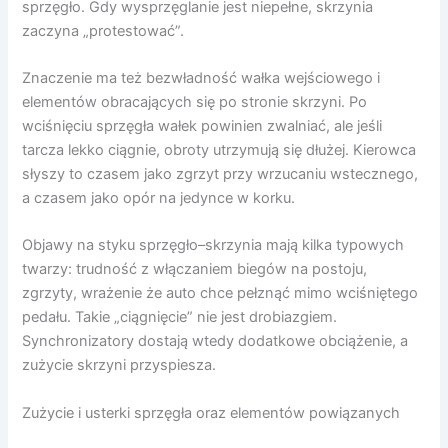
sprzęgło. Gdy wysprzęglanie jest niepełne, skrzynia
zaczyna „protestować”.
Znaczenie ma też bezwładność wałka wejściowego i
elementów obracających się po stronie skrzyni. Po
wciśnięciu sprzęgła wałek powinien zwalniać, ale jeśli
tarcza lekko ciągnie, obroty utrzymują się dłużej. Kierowca
słyszy to czasem jako zgrzyt przy wrzucaniu wstecznego,
a czasem jako opór na jedynce w korku.
Objawy na styku sprzęgło–skrzynia mają kilka typowych
twarzy: trudność z włączaniem biegów na postoju,
zgrzyty, wrażenie że auto chce pełznąć mimo wciśniętego
pedału. Takie „ciągnięcie” nie jest drobiazgiem.
Synchronizatory dostają wtedy dodatkowe obciążenie, a
zużycie skrzyni przyspiesza.
Zużycie i usterki sprzęgła oraz elementów powiązanych