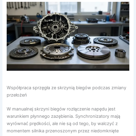
Współpraca sprzęgła ze skrzynią biegów podczas zmiany
przełożeń
W manualnej skrzyni biegów rozłączenie napędu jest
warunkiem płynnego zazębienia. Synchronizatory mają
wyrównać prędkości, ale nie są od tego, by walczyć z
momentem silnika przenoszonym przez niedomknięte