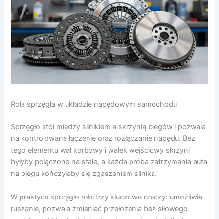
Rola sprzęgła w układzie napędowym samochodu
Sprzęgło stoi między silnikiem a skrzynią biegów i pozwala
na kontrolowane łączenie oraz rozłączanie napędu. Bez
tego elementu wał korbowy i wałek wejściowy skrzyni
byłyby połączone na stałe, a każda próba zatrzymania auta
na biegu kończyłaby się zgaszeniem silnika.
W praktyce sprzęgło robi trzy kluczowe rzeczy: umożliwia
ruszanie, pozwala zmieniać przełożenia bez siłowego