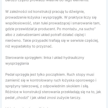
bardzo często prowadzi właśnie do tego elementu.
W zależności od konstrukcji pracują tu dźwignie,
prowadzenie łożyska i wysprzęglik. W praktyce liczy się
współosiowość, stan tulei prowadzącej i smarowanie tam,
gdzie przewidział je producent. Po montażu „na sucho”
albo z zabrudzeniami układ potrafi działać ciężej i
nierówno. Takie przypadki trafiają się w serwisie częściej,
niż wypadałoby to przyznać.
Sterowanie sprzęgłem: linka i układ hydrauliczny
wysprzęglania
Pedał sprzęgła jest tylko początkiem. Ruch stopy musi
zamienić się w kontrolowany ruch łożyska oporowego i
sprężyny talerzowej, z odpowiednim skokiem i siłą.
Różnice w konstrukcji sterowania przekładają się na to, jak
pedał „chodzi” i jak układ znosi zużycie tarczy.