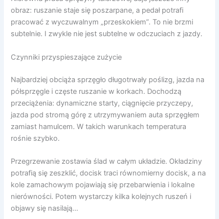
obraz: ruszanie staje się poszarpane, a pedał potrafi
pracować z wyczuwalnym „przeskokiem”. To nie brzmi
subtelnie. I zwykle nie jest subtelne w odczuciach z jazdy.
Czynniki przyspieszające zużycie
Najbardziej obciąża sprzęgło długotrwały poślizg, jazda na
półsprzęgle i częste ruszanie w korkach. Dochodzą
przeciążenia: dynamiczne starty, ciągnięcie przyczepy,
jazda pod stromą górę z utrzymywaniem auta sprzęgłem
zamiast hamulcem. W takich warunkach temperatura
rośnie szybko.
Przegrzewanie zostawia ślad w całym układzie. Okładziny
potrafią się zeszklić, docisk traci równomierny docisk, a na
kole zamachowym pojawiają się przebarwienia i lokalne
nierówności. Potem wystarczy kilka kolejnych ruszeń i
objawy się nasilają…