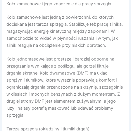
Koło zamachowe i jego znaczenie dla pracy sprzęgła
Koło zamachowe jest jedną z powierzchni, do których
dociskana jest tarcza sprzęgła. Stabilizuje też pracę silnika,
magazynując energię kinetyczną między zapłonami. W
samochodzie to widać w płynności ruszania i w tym, jak
silnik reaguje na obciążenie przy niskich obrotach.
Koło jednomasowe jest prostsze i bardziej odporne na
przegrzanie wynikające z poślizgu, ale gorzej filtruje
drgania skrętne. Koło dwumasowe (DMF) ma układ
sprężyn i tłumików, które wyraźnie poprawiają komfort i
ograniczają drgania przenoszone na skrzynię, szczególnie
w dieslach i mocnych benzynach z dużym momentem. Z
drugiej strony DMF jest elementem zużywalnym, a jego
luzy i hałasy potrafią maskować lub udawać problemy
sprzęgła.
Tarcza sprzęgła (okładziny i tłumiki drgań)