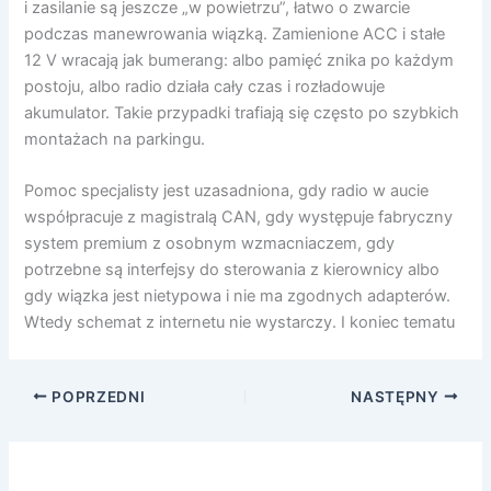
i zasilanie są jeszcze „w powietrzu”, łatwo o zwarcie
podczas manewrowania wiązką. Zamienione ACC i stałe
12 V wracają jak bumerang: albo pamięć znika po każdym
postoju, albo radio działa cały czas i rozładowuje
akumulator. Takie przypadki trafiają się często po szybkich
montażach na parkingu.
Pomoc specjalisty jest uzasadniona, gdy radio w aucie
współpracuje z magistralą CAN, gdy występuje fabryczny
system premium z osobnym wzmacniaczem, gdy
potrzebne są interfejsy do sterowania z kierownicy albo
gdy wiązka jest nietypowa i nie ma zgodnych adapterów.
Wtedy schemat z internetu nie wystarczy. I koniec tematu
POPRZEDNI
NASTĘPNY