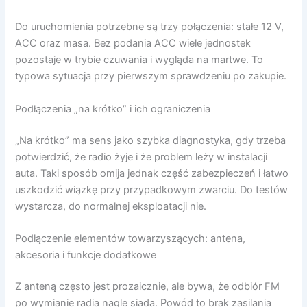
Do uruchomienia potrzebne są trzy połączenia: stałe 12 V,
ACC oraz masa. Bez podania ACC wiele jednostek
pozostaje w trybie czuwania i wygląda na martwe. To
typowa sytuacja przy pierwszym sprawdzeniu po zakupie.
Podłączenia „na krótko” i ich ograniczenia
„Na krótko” ma sens jako szybka diagnostyka, gdy trzeba
potwierdzić, że radio żyje i że problem leży w instalacji
auta. Taki sposób omija jednak część zabezpieczeń i łatwo
uszkodzić wiązkę przy przypadkowym zwarciu. Do testów
wystarcza, do normalnej eksploatacji nie.
Podłączenie elementów towarzyszących: antena,
akcesoria i funkcje dodatkowe
Z anteną często jest prozaicznie, ale bywa, że odbiór FM
po wymianie radia nagle siada. Powód to brak zasilania