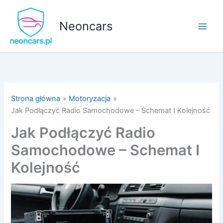
Przejdź
do
Neoncars
treści
Strona główna
Motoryzacja
Jak Podłączyć Radio Samochodowe – Schemat I Kolejność
Jak Podłączyć Radio
Samochodowe – Schemat I
Kolejność