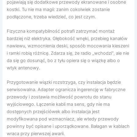
pojawiają się dodatkowe przewody ekranowane i osobne
kostki. Tu nie ma magii: zanim cokolwiek zostanie
podłączone, trzeba wiedzieć, co jest czym.
Fizyczna kompatybilność potrafi zatrzymać montaż
bardziej niż elektryka. Głębokość wnęki, przebieg kanałów
nawiewu, wzmocnienia deski, sposób mocowania kieszeni
i ramki robią różnicę. Zdarza się, że radio „wchodzi”, ale nie
da się go dosunąć, bo z tyłu opiera się o wiązkę albo o
wtyk antenowy.
Przygotowanie wiązki rozstrzyga, czy instalacja będzie
serwisowalna. Adapter ogranicza ingerencję w fabryczne
przewody i zostawia możliwość powrotu do stanu
wyjściowego. Łączenie kabli ma sens, gdy nie ma
dostępnych przejściówek albo instalacja jest
modyfikowana pod wzmacniacz, ale wtedy przewody
powinny być opisane i uporządkowane. Bałagan w kablach
wraca przy pierwszej awarii.