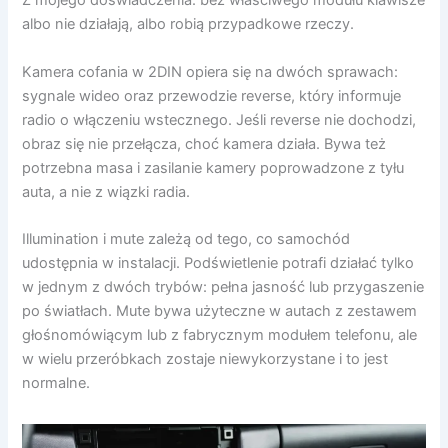
Z mojego doświadczenia: bez właściwego modułu klawisze
albo nie działają, albo robią przypadkowe rzeczy.
Kamera cofania w 2DIN opiera się na dwóch sprawach:
sygnale wideo oraz przewodzie reverse, który informuje
radio o włączeniu wstecznego. Jeśli reverse nie dochodzi,
obraz się nie przełącza, choć kamera działa. Bywa też
potrzebna masa i zasilanie kamery poprowadzone z tyłu
auta, a nie z wiązki radia.
Illumination i mute zależą od tego, co samochód
udostępnia w instalacji. Podświetlenie potrafi działać tylko
w jednym z dwóch trybów: pełna jasność lub przygaszenie
po światłach. Mute bywa użyteczne w autach z zestawem
głośnomówiącym lub z fabrycznym modułem telefonu, ale
w wielu przeróbkach zostaje niewykorzystane i to jest
normalne.