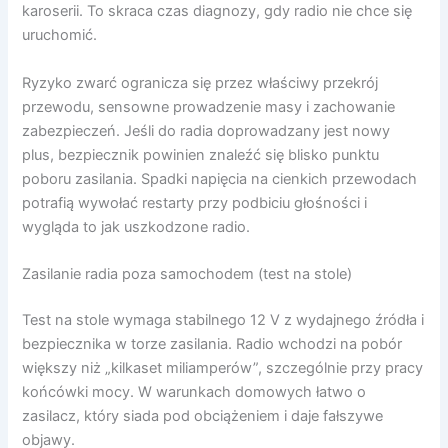
karoserii. To skraca czas diagnozy, gdy radio nie chce się
uruchomić.
Ryzyko zwarć ogranicza się przez właściwy przekrój
przewodu, sensowne prowadzenie masy i zachowanie
zabezpieczeń. Jeśli do radia doprowadzany jest nowy
plus, bezpiecznik powinien znaleźć się blisko punktu
poboru zasilania. Spadki napięcia na cienkich przewodach
potrafią wywołać restarty przy podbiciu głośności i
wygląda to jak uszkodzone radio.
Zasilanie radia poza samochodem (test na stole)
Test na stole wymaga stabilnego 12 V z wydajnego źródła i
bezpiecznika w torze zasilania. Radio wchodzi na pobór
większy niż „kilkaset miliamperów”, szczególnie przy pracy
końcówki mocy. W warunkach domowych łatwo o
zasilacz, który siada pod obciążeniem i daje fałszywe
objawy.