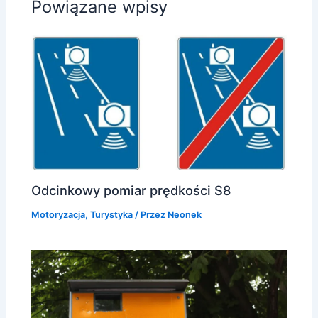
Powiązane wpisy
Odcinkowy pomiar prędkości S8
Motoryzacja
,
Turystyka
/ Przez
Neonek