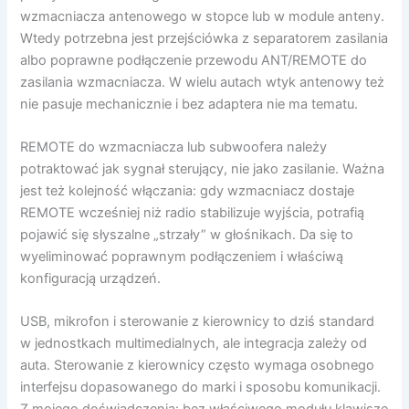
wzmacniacza antenowego w stopce lub w module anteny.
Wtedy potrzebna jest przejściówka z separatorem zasilania
albo poprawne podłączenie przewodu ANT/REMOTE do
zasilania wzmacniacza. W wielu autach wtyk antenowy też
nie pasuje mechanicznie i bez adaptera nie ma tematu.
REMOTE do wzmacniacza lub subwoofera należy
potraktować jak sygnał sterujący, nie jako zasilanie. Ważna
jest też kolejność włączania: gdy wzmacniacz dostaje
REMOTE wcześniej niż radio stabilizuje wyjścia, potrafią
pojawić się słyszalne „strzały” w głośnikach. Da się to
wyeliminować poprawnym podłączeniem i właściwą
konfiguracją urządzeń.
USB, mikrofon i sterowanie z kierownicy to dziś standard
w jednostkach multimedialnych, ale integracja zależy od
auta. Sterowanie z kierownicy często wymaga osobnego
interfejsu dopasowanego do marki i sposobu komunikacji.