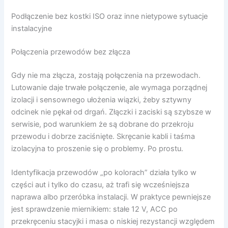
Podłączenie bez kostki ISO oraz inne nietypowe sytuacje
instalacyjne
Połączenia przewodów bez złącza
Gdy nie ma złącza, zostają połączenia na przewodach.
Lutowanie daje trwałe połączenie, ale wymaga porządnej
izolacji i sensownego ułożenia wiązki, żeby sztywny
odcinek nie pękał od drgań. Złączki i zaciski są szybsze w
serwisie, pod warunkiem że są dobrane do przekroju
przewodu i dobrze zaciśnięte. Skręcanie kabli i taśma
izolacyjna to proszenie się o problemy. Po prostu.
Identyfikacja przewodów „po kolorach” działa tylko w
części aut i tylko do czasu, aż trafi się wcześniejsza
naprawa albo przeróbka instalacji. W praktyce pewniejsze
jest sprawdzenie miernikiem: stałe 12 V, ACC po
przekręceniu stacyjki i masa o niskiej rezystancji względem