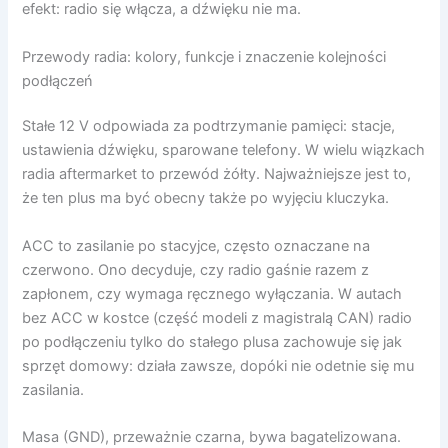
efekt: radio się włącza, a dźwięku nie ma.
Przewody radia: kolory, funkcje i znaczenie kolejności
podłączeń
Stałe 12 V odpowiada za podtrzymanie pamięci: stacje,
ustawienia dźwięku, sparowane telefony. W wielu wiązkach
radia aftermarket to przewód żółty. Najważniejsze jest to,
że ten plus ma być obecny także po wyjęciu kluczyka.
ACC to zasilanie po stacyjce, często oznaczane na
czerwono. Ono decyduje, czy radio gaśnie razem z
zapłonem, czy wymaga ręcznego wyłączania. W autach
bez ACC w kostce (część modeli z magistralą CAN) radio
po podłączeniu tylko do stałego plusa zachowuje się jak
sprzęt domowy: działa zawsze, dopóki nie odetnie się mu
zasilania.
Masa (GND), przeważnie czarna, bywa bagatelizowana.