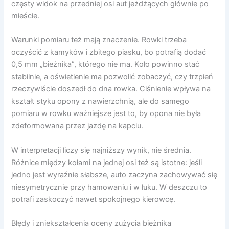
częsty widok na przedniej osi aut jeżdżących głównie po
mieście.
Warunki pomiaru też mają znaczenie. Rowki trzeba
oczyścić z kamyków i zbitego piasku, bo potrafią dodać
0,5 mm „bieżnika”, którego nie ma. Koło powinno stać
stabilnie, a oświetlenie ma pozwolić zobaczyć, czy trzpień
rzeczywiście doszedł do dna rowka. Ciśnienie wpływa na
kształt styku opony z nawierzchnią, ale do samego
pomiaru w rowku ważniejsze jest to, by opona nie była
zdeformowana przez jazdę na kapciu.
W interpretacji liczy się najniższy wynik, nie średnia.
Różnice między kołami na jednej osi też są istotne: jeśli
jedno jest wyraźnie słabsze, auto zaczyna zachowywać się
niesymetrycznie przy hamowaniu i w łuku. W deszczu to
potrafi zaskoczyć nawet spokojnego kierowcę.
Błędy i zniekształcenia oceny zużycia bieżnika