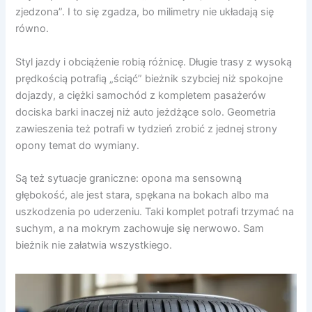
zjedzona”. I to się zgadza, bo milimetry nie układają się
równo.
Styl jazdy i obciążenie robią różnicę. Długie trasy z wysoką
prędkością potrafią „ściąć” bieżnik szybciej niż spokojne
dojazdy, a ciężki samochód z kompletem pasażerów
dociska barki inaczej niż auto jeżdżące solo. Geometria
zawieszenia też potrafi w tydzień zrobić z jednej strony
opony temat do wymiany.
Są też sytuacje graniczne: opona ma sensowną
głębokość, ale jest stara, spękana na bokach albo ma
uszkodzenia po uderzeniu. Taki komplet potrafi trzymać na
suchym, a na mokrym zachowuje się nerwowo. Sam
bieżnik nie załatwia wszystkiego.