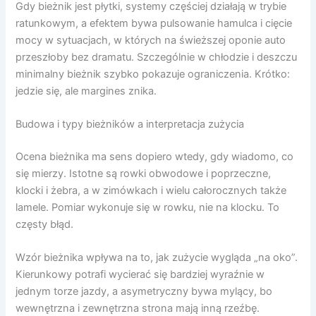
Gdy bieżnik jest płytki, systemy częściej działają w trybie
ratunkowym, a efektem bywa pulsowanie hamulca i cięcie
mocy w sytuacjach, w których na świeższej oponie auto
przeszłoby bez dramatu. Szczególnie w chłodzie i deszczu
minimalny bieżnik szybko pokazuje ograniczenia. Krótko:
jedzie się, ale margines znika.
Budowa i typy bieżników a interpretacja zużycia
Ocena bieżnika ma sens dopiero wtedy, gdy wiadomo, co
się mierzy. Istotne są rowki obwodowe i poprzeczne,
klocki i żebra, a w zimówkach i wielu całorocznych także
lamele. Pomiar wykonuje się w rowku, nie na klocku. To
częsty błąd.
Wzór bieżnika wpływa na to, jak zużycie wygląda „na oko”.
Kierunkowy potrafi wycierać się bardziej wyraźnie w
jednym torze jazdy, a asymetryczny bywa mylący, bo
wewnętrzna i zewnętrzna strona mają inną rzeźbę.