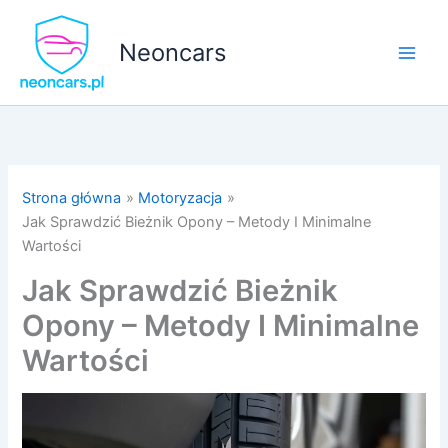
Przejdź
do
Neoncars
treści
Strona główna
Motoryzacja
Jak Sprawdzić Bieżnik Opony – Metody I Minimalne
Wartości
Jak Sprawdzić Bieżnik
Opony – Metody I Minimalne
Wartości