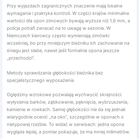
Przy wyjazdach zagranicznych znaczenie mają lokalne
wymagania i praktyka kontroli. W części krajów minimalne
wartości dla opon zimowych bywają wyższe niż 1,6 mm, a
policja potrafi zwracać na to uwagę w sezonie. W
Niemczech kierowcy często wymieniają zimówki
wcześniej, bo przy mniejszym bieżniku ich zachowanie na
śniegu jest słabe, nawet jeśli formalnie opona jeszcze
„przechodzi”.
Metody sprawdzania głębokości bieżnika bez
specjalistycznego wyposażenia
Oględziny wzrokowe pozwalają wychwycić skrajności:
wyłysienia barków, ząbkowanie, pęknięcia, wybrzuszenia,
kamienie w rowkach. Samej głębokości nie da się jednak
wiarygodnie ocenić „na oko”, szczególnie w oponach o
nietypowej rzeźbie. To widać w serwisach: jedna opona
wygląda lepiej, a pomiar pokazuje, że ma mniej milimetrów.