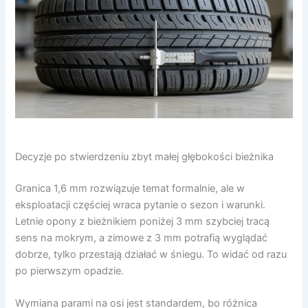
Decyzje po stwierdzeniu zbyt małej głębokości bieżnika
Granica 1,6 mm rozwiązuje temat formalnie, ale w
eksploatacji częściej wraca pytanie o sezon i warunki.
Letnie opony z bieżnikiem poniżej 3 mm szybciej tracą
sens na mokrym, a zimowe z 3 mm potrafią wyglądać
dobrze, tylko przestają działać w śniegu. To widać od razu
po pierwszym opadzie.
Wymiana parami na osi jest standardem, bo różnica