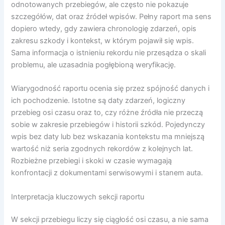
odnotowanych przebiegów, ale często nie pokazuje
szczegółów, dat oraz źródeł wpisów. Pełny raport ma sens
dopiero wtedy, gdy zawiera chronologię zdarzeń, opis
zakresu szkody i kontekst, w którym pojawił się wpis.
Sama informacja o istnieniu rekordu nie przesądza o skali
problemu, ale uzasadnia pogłębioną weryfikację.
Wiarygodność raportu ocenia się przez spójność danych i
ich pochodzenie. Istotne są daty zdarzeń, logiczny
przebieg osi czasu oraz to, czy różne źródła nie przeczą
sobie w zakresie przebiegów i historii szkód. Pojedynczy
wpis bez daty lub bez wskazania kontekstu ma mniejszą
wartość niż seria zgodnych rekordów z kolejnych lat.
Rozbieżne przebiegi i skoki w czasie wymagają
konfrontacji z dokumentami serwisowymi i stanem auta.
Interpretacja kluczowych sekcji raportu
W sekcji przebiegu liczy się ciągłość osi czasu, a nie sama