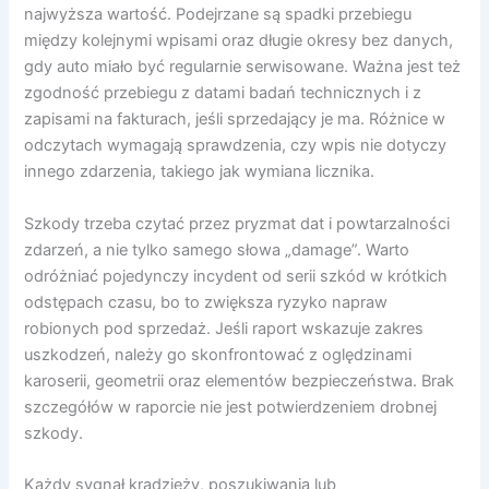
najwyższa wartość. Podejrzane są spadki przebiegu
między kolejnymi wpisami oraz długie okresy bez danych,
gdy auto miało być regularnie serwisowane. Ważna jest też
zgodność przebiegu z datami badań technicznych i z
zapisami na fakturach, jeśli sprzedający je ma. Różnice w
odczytach wymagają sprawdzenia, czy wpis nie dotyczy
innego zdarzenia, takiego jak wymiana licznika.
Szkody trzeba czytać przez pryzmat dat i powtarzalności
zdarzeń, a nie tylko samego słowa „damage”. Warto
odróżniać pojedynczy incydent od serii szkód w krótkich
odstępach czasu, bo to zwiększa ryzyko napraw
robionych pod sprzedaż. Jeśli raport wskazuje zakres
uszkodzeń, należy go skonfrontować z oględzinami
karoserii, geometrii oraz elementów bezpieczeństwa. Brak
szczegółów w raporcie nie jest potwierdzeniem drobnej
szkody.
Każdy sygnał kradzieży, poszukiwania lub