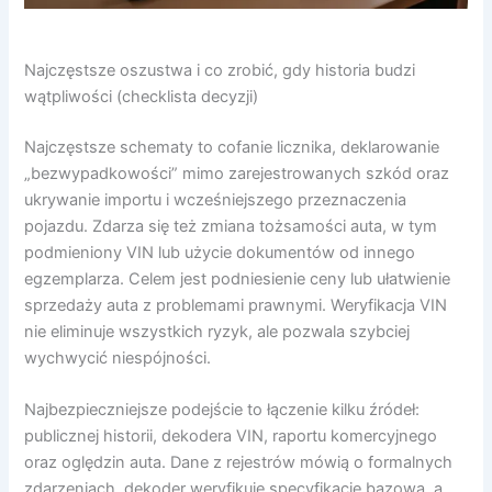
Najczęstsze oszustwa i co zrobić, gdy historia budzi
wątpliwości (checklista decyzji)
Najczęstsze schematy to cofanie licznika, deklarowanie
„bezwypadkowości” mimo zarejestrowanych szkód oraz
ukrywanie importu i wcześniejszego przeznaczenia
pojazdu. Zdarza się też zmiana tożsamości auta, w tym
podmieniony VIN lub użycie dokumentów od innego
egzemplarza. Celem jest podniesienie ceny lub ułatwienie
sprzedaży auta z problemami prawnymi. Weryfikacja VIN
nie eliminuje wszystkich ryzyk, ale pozwala szybciej
wychwycić niespójności.
Najbezpieczniejsze podejście to łączenie kilku źródeł:
publicznej historii, dekodera VIN, raportu komercyjnego
oraz oględzin auta. Dane z rejestrów mówią o formalnych
zdarzeniach, dekoder weryfikuje specyfikację bazową, a