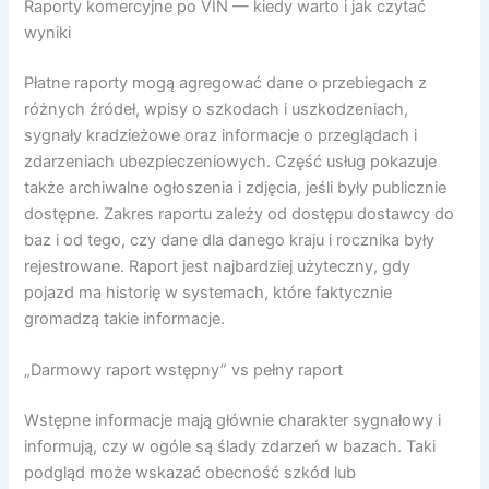
Raporty komercyjne po VIN — kiedy warto i jak czytać
wyniki
Płatne raporty mogą agregować dane o przebiegach z
różnych źródeł, wpisy o szkodach i uszkodzeniach,
sygnały kradzieżowe oraz informacje o przeglądach i
zdarzeniach ubezpieczeniowych. Część usług pokazuje
także archiwalne ogłoszenia i zdjęcia, jeśli były publicznie
dostępne. Zakres raportu zależy od dostępu dostawcy do
baz i od tego, czy dane dla danego kraju i rocznika były
rejestrowane. Raport jest najbardziej użyteczny, gdy
pojazd ma historię w systemach, które faktycznie
gromadzą takie informacje.
„Darmowy raport wstępny” vs pełny raport
Wstępne informacje mają głównie charakter sygnałowy i
informują, czy w ogóle są ślady zdarzeń w bazach. Taki
podgląd może wskazać obecność szkód lub