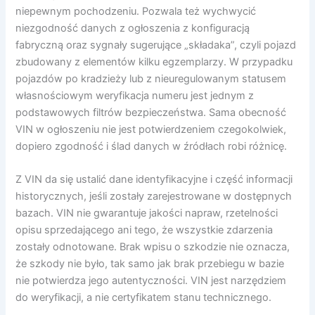
niepewnym pochodzeniu. Pozwala też wychwycić
niezgodność danych z ogłoszenia z konfiguracją
fabryczną oraz sygnały sugerujące „składaka”, czyli pojazd
zbudowany z elementów kilku egzemplarzy. W przypadku
pojazdów po kradzieży lub z nieuregulowanym statusem
własnościowym weryfikacja numeru jest jednym z
podstawowych filtrów bezpieczeństwa. Sama obecność
VIN w ogłoszeniu nie jest potwierdzeniem czegokolwiek,
dopiero zgodność i ślad danych w źródłach robi różnicę.
Z VIN da się ustalić dane identyfikacyjne i część informacji
historycznych, jeśli zostały zarejestrowane w dostępnych
bazach. VIN nie gwarantuje jakości napraw, rzetelności
opisu sprzedającego ani tego, że wszystkie zdarzenia
zostały odnotowane. Brak wpisu o szkodzie nie oznacza,
że szkody nie było, tak samo jak brak przebiegu w bazie
nie potwierdza jego autentyczności. VIN jest narzędziem
do weryfikacji, a nie certyfikatem stanu technicznego.