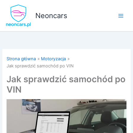
Przejdź
do
Neoncars
treści
Strona główna
Motoryzacja
Jak sprawdzić samochód po VIN
Jak sprawdzić samochód po
VIN