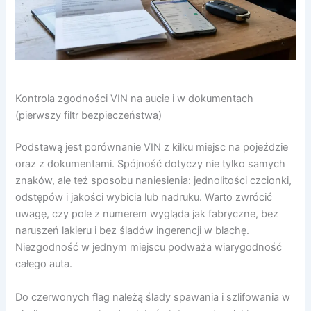
Kontrola zgodności VIN na aucie i w dokumentach
(pierwszy filtr bezpieczeństwa)
Podstawą jest porównanie VIN z kilku miejsc na pojeździe
oraz z dokumentami. Spójność dotyczy nie tylko samych
znaków, ale też sposobu naniesienia: jednolitości czcionki,
odstępów i jakości wybicia lub nadruku. Warto zwrócić
uwagę, czy pole z numerem wygląda jak fabryczne, bez
naruszeń lakieru i bez śladów ingerencji w blachę.
Niezgodność w jednym miejscu podważa wiarygodność
całego auta.
Do czerwonych flag należą ślady spawania i szlifowania w