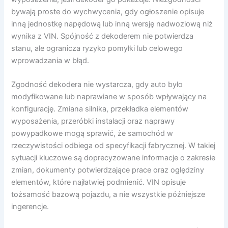
bywają proste do wychwycenia, gdy ogłoszenie opisuje
inną jednostkę napędową lub inną wersję nadwoziową niż
wynika z VIN. Spójność z dekoderem nie potwierdza
stanu, ale ogranicza ryzyko pomyłki lub celowego
wprowadzania w błąd.
Zgodność dekodera nie wystarcza, gdy auto było
modyfikowane lub naprawiane w sposób wpływający na
konfigurację. Zmiana silnika, przekładka elementów
wyposażenia, przeróbki instalacji oraz naprawy
powypadkowe mogą sprawić, że samochód w
rzeczywistości odbiega od specyfikacji fabrycznej. W takiej
sytuacji kluczowe są doprecyzowane informacje o zakresie
zmian, dokumenty potwierdzające prace oraz oględziny
elementów, które najłatwiej podmienić. VIN opisuje
tożsamość bazową pojazdu, a nie wszystkie późniejsze
ingerencje.