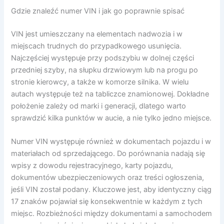
Gdzie znaleźć numer VIN i jak go poprawnie spisać
VIN jest umieszczany na elementach nadwozia i w
miejscach trudnych do przypadkowego usunięcia.
Najczęściej występuje przy podszybiu w dolnej części
przedniej szyby, na słupku drzwiowym lub na progu po
stronie kierowcy, a także w komorze silnika. W wielu
autach występuje też na tabliczce znamionowej. Dokładne
położenie zależy od marki i generacji, dlatego warto
sprawdzić kilka punktów w aucie, a nie tylko jedno miejsce.
Numer VIN występuje również w dokumentach pojazdu i w
materiałach od sprzedającego. Do porównania nadają się
wpisy z dowodu rejestracyjnego, karty pojazdu,
dokumentów ubezpieczeniowych oraz treści ogłoszenia,
jeśli VIN został podany. Kluczowe jest, aby identyczny ciąg
17 znaków pojawiał się konsekwentnie w każdym z tych
miejsc. Rozbieżności między dokumentami a samochodem