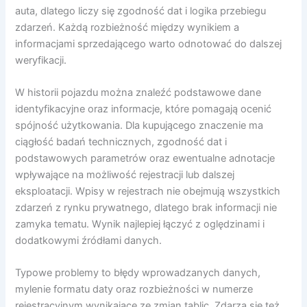
auta, dlatego liczy się zgodność dat i logika przebiegu
zdarzeń. Każdą rozbieżność między wynikiem a
informacjami sprzedającego warto odnotować do dalszej
weryfikacji.
W historii pojazdu można znaleźć podstawowe dane
identyfikacyjne oraz informacje, które pomagają ocenić
spójność użytkowania. Dla kupującego znaczenie ma
ciągłość badań technicznych, zgodność dat i
podstawowych parametrów oraz ewentualne adnotacje
wpływające na możliwość rejestracji lub dalszej
eksploatacji. Wpisy w rejestrach nie obejmują wszystkich
zdarzeń z rynku prywatnego, dlatego brak informacji nie
zamyka tematu. Wynik najlepiej łączyć z oględzinami i
dodatkowymi źródłami danych.
Typowe problemy to błędy wprowadzanych danych,
mylenie formatu daty oraz rozbieżności w numerze
rejestracyjnym wynikające ze zmian tablic. Zdarza się też