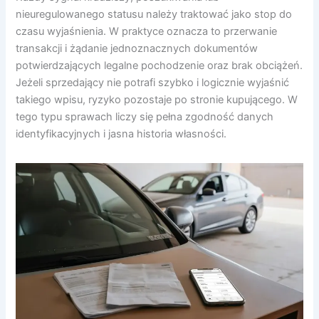
nieuregulowanego statusu należy traktować jako stop do
czasu wyjaśnienia. W praktyce oznacza to przerwanie
transakcji i żądanie jednoznacznych dokumentów
potwierdzających legalne pochodzenie oraz brak obciążeń.
Jeżeli sprzedający nie potrafi szybko i logicznie wyjaśnić
takiego wpisu, ryzyko pozostaje po stronie kupującego. W
tego typu sprawach liczy się pełna zgodność danych
identyfikacyjnych i jasna historia własności.