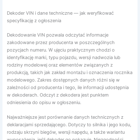
Dekoder VIN i dane techniczne — jak weryfikować
specyfikację z ogłoszenia
Dekodowanie VIN pozwala odczytać informacje
zakodowane przez producenta w poszczególnych
pozycjach numeru. W ujęciu praktycznym chodzi o
identyfikację marki, typu pojazdu, wersji nadwozia lub
rodziny modelowej oraz elementów związanych z
produkcją, takich jak zakład montażu i oznaczenia rocznika
modelowego. Zakres dostępnych danych różni się w
zależności od producenta i tego, ile informacji udostępnia
w dekoderach. Odczyt z dekodera jest punktem
odniesienia do opisu w ogłoszeniu.
Najważniejsze jest porównanie danych technicznych z
deklaracjami sprzedającego. Dotyczy to silnika i jego kodu,
rodzaju skrzyni biegów, wersji napędu, a także wariantu
wyposażenia, jeśli dekoder go pokazuje. Niezgodności