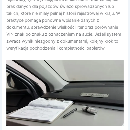
brak danych dla pojazdów świeżo sprowadzonych lub
takich, które nie miały pełnej historii rejestrowej w kraju. W
praktyce pomaga ponowne wpisanie danych z
dokumentu, sprawdzenie wielkości liter oraz porównanie
VIN znak po znaku z oznaczeniem na aucie. Jeżeli system
zwraca wynik niezgodny z dokumentami, kolejny krok to
weryfikacja pochodzenia i kompletności papierów.