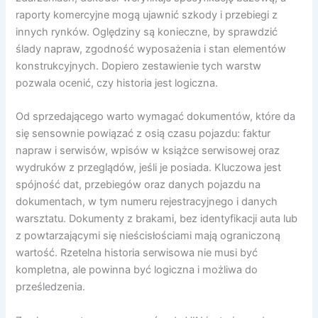
raporty komercyjne mogą ujawnić szkody i przebiegi z
innych rynków. Oględziny są konieczne, by sprawdzić
ślady napraw, zgodność wyposażenia i stan elementów
konstrukcyjnych. Dopiero zestawienie tych warstw
pozwala ocenić, czy historia jest logiczna.
Od sprzedającego warto wymagać dokumentów, które da
się sensownie powiązać z osią czasu pojazdu: faktur
napraw i serwisów, wpisów w książce serwisowej oraz
wydruków z przeglądów, jeśli je posiada. Kluczowa jest
spójność dat, przebiegów oraz danych pojazdu na
dokumentach, w tym numeru rejestracyjnego i danych
warsztatu. Dokumenty z brakami, bez identyfikacji auta lub
z powtarzającymi się nieścisłościami mają ograniczoną
wartość. Rzetelna historia serwisowa nie musi być
kompletna, ale powinna być logiczna i możliwa do
prześledzenia.