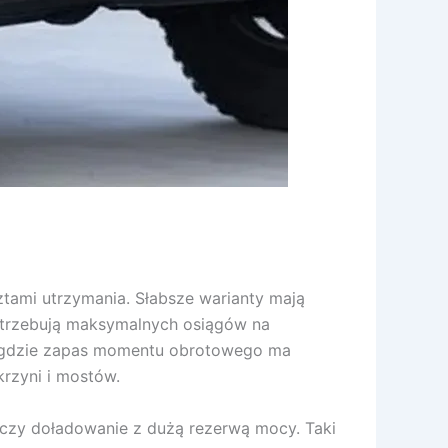
ztami utrzymania. Słabsze warianty mają
potrzebują maksymalnych osiągów na
h, gdzie zapas momentu obrotowego ma
krzyni i mostów.
łączy doładowanie z dużą rezerwą mocy. Taki