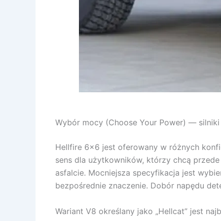
Wybór mocy (Choose Your Power) — silniki i
Hellfire 6×6 jest oferowany w różnych konf
sens dla użytkowników, którzy chcą przede
asfalcie. Mocniejsza specyfikacja jest wy
bezpośrednie znaczenie. Dobór napędu deter
Wariant V8 określany jako „Hellcat” jest n