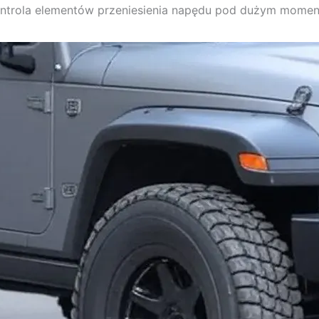
kontrola elementów przeniesienia napędu pod dużym mome