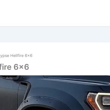
ypse Hellfire 6×6
fire 6×6