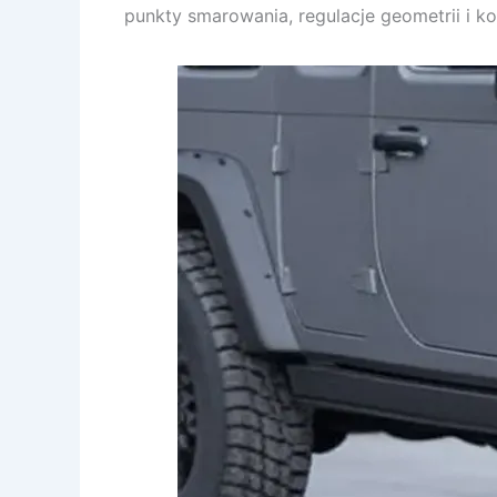
punkty smarowania, regulacje geometrii i 