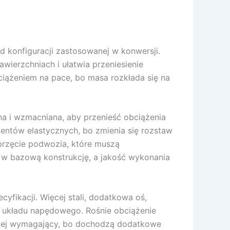
d konfiguracji zastosowanej w konwersji.
wierzchniach i ułatwia przeniesienie
iążeniem na pace, bo masa rozkłada się na
na i wzmacniana, aby przenieść obciążenia
entów elastycznych, bo zmienia się rozstaw
przęcie podwozia, które muszą
a w bazową konstrukcję, a jakość wykonania
yfikacji. Więcej stali, dodatkowa oś,
y układu napędowego. Rośnie obciążenie
dziej wymagający, bo dochodzą dodatkowe