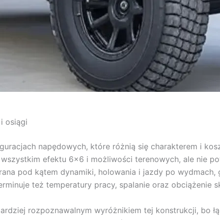
 osiągi
iguracjach napędowych, które różnią się charakterem i kos
 wszystkim efektu 6×6 i możliwości terenowych, ale nie 
bierana pod kątem dynamiki, holowania i jazdy po wydmac
minuje też temperatury pracy, spalanie oraz obciążenie s
ajbardziej rozpoznawalnym wyróżnikiem tej konstrukcji, bo 