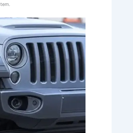
ntem.