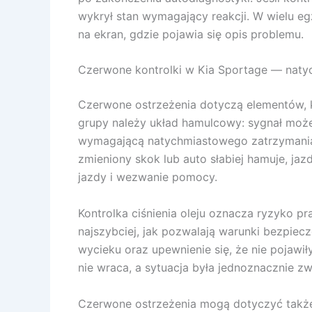
wykrył stan wymagający reakcji. W wielu eg
na ekran, gdzie pojawia się opis problemu.
Czerwone kontrolki w Kia Sportage — naty
Czerwone ostrzeżenia dotyczą elementów, k
grupy należy układ hamulcowy: sygnał może
wymagającą natychmiastowego zatrzymania.
zmieniony skok lub auto słabiej hamuje, ja
jazdy i wezwanie pomocy.
Kontrolka ciśnienia oleju oznacza ryzyko pr
najszybciej, jak pozwalają warunki bezpiec
wycieku oraz upewnienie się, że nie pojawił
nie wraca, a sytuacja była jednoznacznie zw
Czerwone ostrzeżenia mogą dotyczyć także