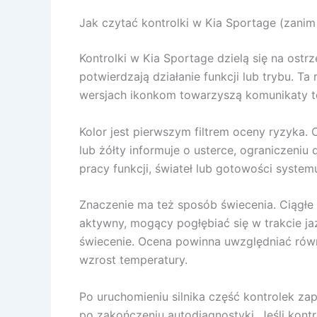
Jak czytać kontrolki w Kia Sportage (zanim
Kontrolki w Kia Sportage dzielą się na ost
potwierdzają działanie funkcji lub trybu. T
wersjach ikonkom towarzyszą komunikaty t
Kolor jest pierwszym filtrem oceny ryzyka
lub żółty informuje o usterce, ograniczeniu d
pracy funkcji, świateł lub gotowości system
Znaczenie ma też sposób świecenia. Ciągłe 
aktywny, mogący pogłębiać się w trakcie ja
świecenie. Ocena powinna uwzględniać równi
wzrost temperatury.
Po uruchomieniu silnika część kontrolek z
po zakończeniu autodiagnostyki. Jeśli kontr