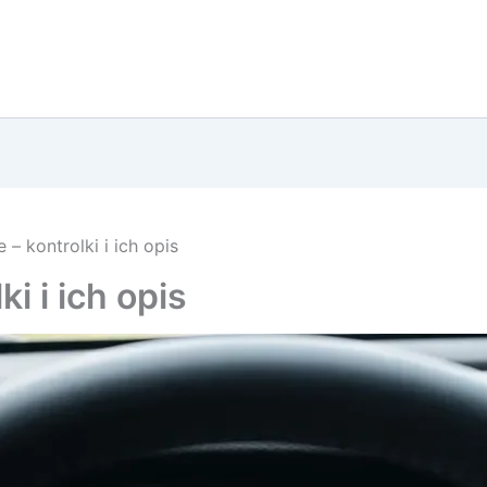
 – kontrolki i ich opis
i i ich opis