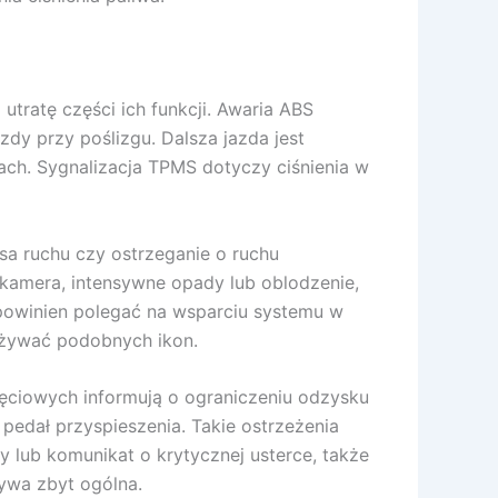
tratę części ich funkcji. Awaria ABS
dy przy poślizgu. Dalsza jazda jest
ach. Sygnalizacja TPMS dotyczy ciśnienia w
sa ruchu czy ostrzeganie o ruchu
 kamera, intensywne opady lub oblodzenie,
e powinien polegać na wsparciu systemu w
 używać podobnych ikon.
ęciowych informują o ograniczeniu odzysku
pedał przyspieszenia. Takie ostrzeżenia
 lub komunikat o krytycznej usterce, także
ywa zbyt ogólna.