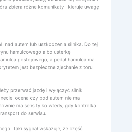
óra zbiera różne komunikaty i kieruje uwagę
 nad autem lub uszkodzenia silnika. Do tej
płynu hamulcowego albo usterkę
hamulca postojowego, a pedał hamulca ma
rytetem jest bezpieczne zjechanie z toru
leży przerwać jazdę i wyłączyć silnik
agnecie, ocena czy pod autem nie ma
ponownie ma sens tylko wtedy, gdy kontrolka
transport do serwisu.
go. Taki sygnał wskazuje, że część