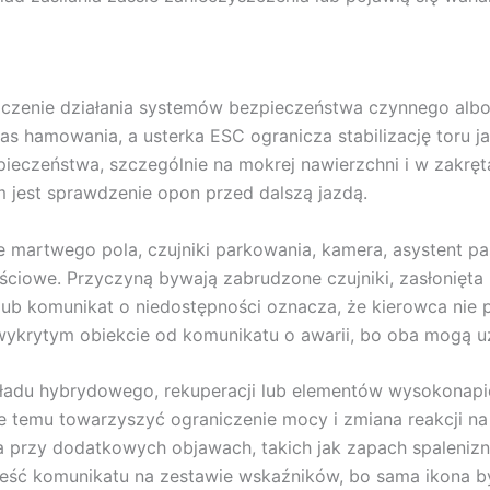
czenie działania systemów bezpieczeństwa czynnego albo u
 hamowania, a usterka ESC ogranicza stabilizację toru jaz
ieczeństwa, szczególnie na mokrej nawierzchni i w zakręt
m jest sprawdzenie opon przed dalszą jazdą.
e martwego pola, czujniki parkowania, kamera, asystent pa
ściowe. Przyczyną bywają zabrudzone czujniki, zasłonięta
ie lub komunikat o niedostępności oznacza, że kierowca ni
o wykrytym obiekcie od komunikatu o awarii, bo oba mogą
kładu hybrydowego, rekuperacji lub elementów wysokonapi
że temu towarzyszyć ograniczenie mocy i zmiana reakcji na 
 przy dodatkowych objawach, takich jak zapach spalenizny
reść komunikatu na zestawie wskaźników, bo sama ikona b