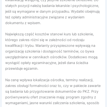
kwalifikację wstępną, czy jedynie szkolenie okresowe. Do
stałych pozycji należą badania lekarskie i psychologiczne,
jeśli są wymagane w danym przypadku. Wydatki obejmują
też opłaty administracyjne związane z wydaniem
dokumentu z wpisem.
Największą część kosztów stanowi kurs lub szkolenie,
którego zakres różni się w zależności od rodzaju
kwalifikacji i trybu. Warianty przyspieszone wpływają na
organizację szkolenia i dostępność terminów, co bywa
uwzględniane w cennikach ośrodków. Dodatkowo mogą
wystąpić opłaty egzaminacyjne, jeżeli dana ścieżka
przewiduje egzamin.
Na cenę wpływa lokalizacja ośrodka, terminy realizacji,
zakres obsługi formalności oraz to, czy w pakiecie zawarte
są badania lub przygotowanie dokumentów do PKZ. Przy
porównywaniu ofert znaczenie mają: program zgodny z
wymaganiami, jasne warunki zaliczenia szkolenia, sposób