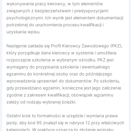
wykonywania pracy kierowcy, w tym elementów
związanych z bezpieczeństwem i predyspozycjami
psychologicznymi. Ich wynik jest elementem dokumentacji
potrzebnej do uruchomienia procesu kwalifikacji i
uzyskania wpisu.
Następnie zakłada się Profil Kierowcy Zawodowego (PKZ),
który porządkuje dane kierowcy w systemie i umożliwia
rozpoczęcie szkolenia w wybranym ośrodku. PKZ jest
wymagany do przypisania szkolenia i ewentualnego
egzaminu do konkretnej osoby oraz do późniejszego
wprowadzenia uprawnień do dokumentów. Po szkoleniu,
gdy przewidziano egzamin, konieczne jest jego zaliczenie
zgodnie z zakresem kwalifikacji; obowiązek egzaminu
zależy od rodzaju wybranej ścieżki.
Ostatni krok to formalności w urzędzie i wymiana prawa
jazdy, aby kod 95 znalazł się w rubryce 12 przy właściwych
kategoriach. W praktyce oznacza to złożenie wniosku,