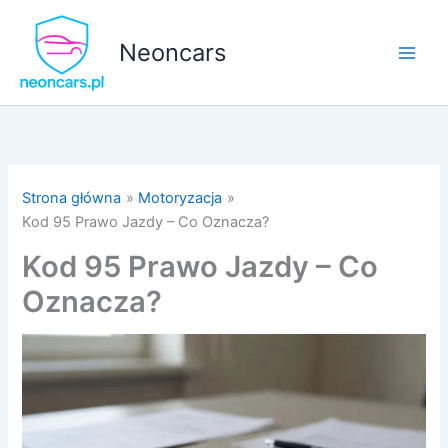
Przejdź
do
Neoncars
treści
Strona główna
Motoryzacja
Kod 95 Prawo Jazdy – Co Oznacza?
Kod 95 Prawo Jazdy – Co
Oznacza?