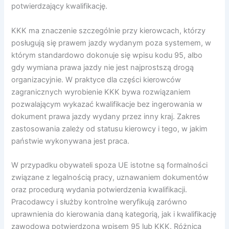
potwierdzający kwalifikację.
KKK ma znaczenie szczególnie przy kierowcach, którzy
posługują się prawem jazdy wydanym poza systemem, w
którym standardowo dokonuje się wpisu kodu 95, albo
gdy wymiana prawa jazdy nie jest najprostszą drogą
organizacyjnie. W praktyce dla części kierowców
zagranicznych wyrobienie KKK bywa rozwiązaniem
pozwalającym wykazać kwalifikacje bez ingerowania w
dokument prawa jazdy wydany przez inny kraj. Zakres
zastosowania zależy od statusu kierowcy i tego, w jakim
państwie wykonywana jest praca.
W przypadku obywateli spoza UE istotne są formalności
związane z legalnością pracy, uznawaniem dokumentów
oraz procedurą wydania potwierdzenia kwalifikacji.
Pracodawcy i służby kontrolne weryfikują zarówno
uprawnienia do kierowania daną kategorią, jak i kwalifikację
zawodową potwierdzoną wpisem 95 lub KKK. Różnica