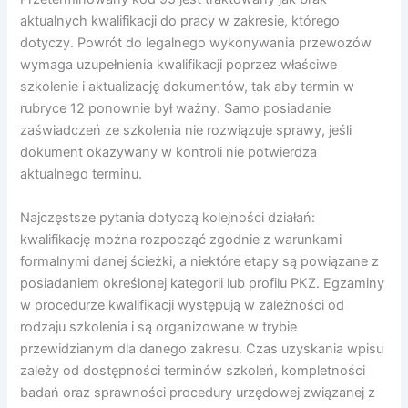
aktualnych kwalifikacji do pracy w zakresie, którego
dotyczy. Powrót do legalnego wykonywania przewozów
wymaga uzupełnienia kwalifikacji poprzez właściwe
szkolenie i aktualizację dokumentów, tak aby termin w
rubryce 12 ponownie był ważny. Samo posiadanie
zaświadczeń ze szkolenia nie rozwiązuje sprawy, jeśli
dokument okazywany w kontroli nie potwierdza
aktualnego terminu.
Najczęstsze pytania dotyczą kolejności działań:
kwalifikację można rozpocząć zgodnie z warunkami
formalnymi danej ścieżki, a niektóre etapy są powiązane z
posiadaniem określonej kategorii lub profilu PKZ. Egzaminy
w procedurze kwalifikacji występują w zależności od
rodzaju szkolenia i są organizowane w trybie
przewidzianym dla danego zakresu. Czas uzyskania wpisu
zależy od dostępności terminów szkoleń, kompletności
badań oraz sprawności procedury urzędowej związanej z