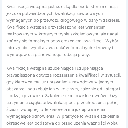
Kwalifikacja wstępna jest ścieżką dla osób, które nie mają
jeszcze potwierdzonych kwalifikacji zawodowych
wymaganych do przewozu drogowego w danym zakresie.
Kwalifikacja wstępna przyspieszona jest wariantem
realizowanym w krótszym trybie szkoleniowym, ale nadal
kończy się formalnym potwierdzeniem kwalifikacji. Wybór
między nimi wynika z warunków formalnych kierowcy i
wymogów dla planowanego rodzaju pracy.
Kwalifikacja wstępna uzupełniająca i uzupełniająca
przyspieszona dotyczą rozszerzenia kwalifikacji w sytuacji,
gdy kierowca ma już uprawnienia zawodowe w jednym
obszarze i potrzebuje ich w kolejnym, zależnie od kategorii
i rodzaju przewozu. Szkolenie okresowe kierowców służy
utrzymaniu ciągłości kwalifikacji bez przechodzenia pełnej
ścieżki wstępnej, o ile kierowca ma już uprawnienia
wymagające odnowienia. W praktyce to właśnie szkolenie
okresowe jest podstawą do przedłużenia ważności wpisu