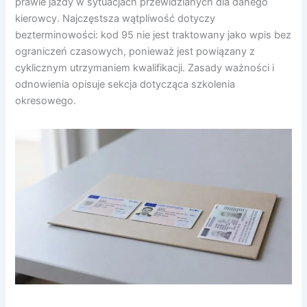
prawie jazdy w sytuacjach przewidzianych dla danego
kierowcy. Najczęstsza wątpliwość dotyczy
bezterminowości: kod 95 nie jest traktowany jako wpis bez
ograniczeń czasowych, ponieważ jest powiązany z
cyklicznym utrzymaniem kwalifikacji. Zasady ważności i
odnowienia opisuje sekcja dotycząca szkolenia
okresowego.