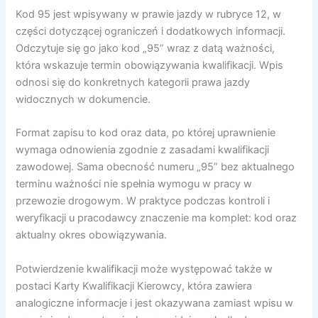
Kod 95 jest wpisywany w prawie jazdy w rubryce 12, w
części dotyczącej ograniczeń i dodatkowych informacji.
Odczytuje się go jako kod „95” wraz z datą ważności,
która wskazuje termin obowiązywania kwalifikacji. Wpis
odnosi się do konkretnych kategorii prawa jazdy
widocznych w dokumencie.
Format zapisu to kod oraz data, po której uprawnienie
wymaga odnowienia zgodnie z zasadami kwalifikacji
zawodowej. Sama obecność numeru „95” bez aktualnego
terminu ważności nie spełnia wymogu w pracy w
przewozie drogowym. W praktyce podczas kontroli i
weryfikacji u pracodawcy znaczenie ma komplet: kod oraz
aktualny okres obowiązywania.
Potwierdzenie kwalifikacji może występować także w
postaci Karty Kwalifikacji Kierowcy, która zawiera
analogiczne informacje i jest okazywana zamiast wpisu w