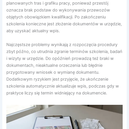
planowanych tras i grafiku pracy, ponieważ przestój
oznacza brak podstaw do wykonywania przewozów
objętych obowiązkiem kwalifikacji. Po zakończeniu
szkolenia konieczne jest złożenie dokumentów w urzędzie,
aby uzyskać aktualny wpis.
Najczęstsze problemy wynikają z rozpoczęcia procedury
zbyt późno, co utrudnia zgranie terminów szkolenia, badań
i wizyty w urzędzie. Do opóźnień prowadzą też braki w
dokumentach, nieaktualne orzeczenia lub błędnie
przygotowany wniosek o wymianę dokumentu.
Dodatkowym ryzykiem jest przyjęcie, że ukończenie
szkolenia automatycznie aktualizuje wpis, podczas gdy w
praktyce liczy się termin widniejący na dokumencie.