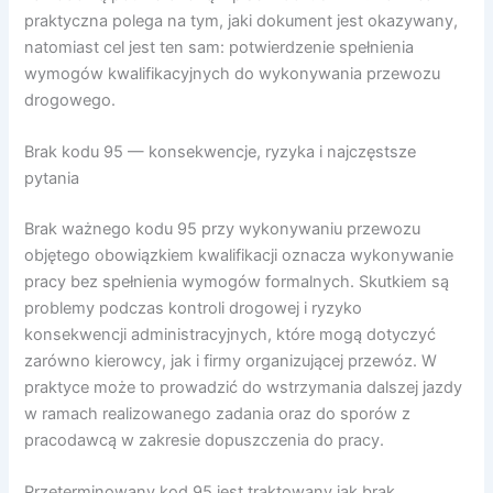
praktyczna polega na tym, jaki dokument jest okazywany,
natomiast cel jest ten sam: potwierdzenie spełnienia
wymogów kwalifikacyjnych do wykonywania przewozu
drogowego.
Brak kodu 95 — konsekwencje, ryzyka i najczęstsze
pytania
Brak ważnego kodu 95 przy wykonywaniu przewozu
objętego obowiązkiem kwalifikacji oznacza wykonywanie
pracy bez spełnienia wymogów formalnych. Skutkiem są
problemy podczas kontroli drogowej i ryzyko
konsekwencji administracyjnych, które mogą dotyczyć
zarówno kierowcy, jak i firmy organizującej przewóz. W
praktyce może to prowadzić do wstrzymania dalszej jazdy
w ramach realizowanego zadania oraz do sporów z
pracodawcą w zakresie dopuszczenia do pracy.
Przeterminowany kod 95 jest traktowany jak brak