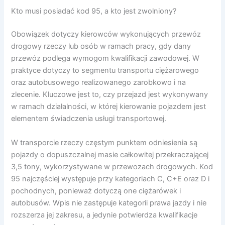
Kto musi posiadać kod 95, a kto jest zwolniony?
Obowiązek dotyczy kierowców wykonujących przewóz
drogowy rzeczy lub osób w ramach pracy, gdy dany
przewóz podlega wymogom kwalifikacji zawodowej. W
praktyce dotyczy to segmentu transportu ciężarowego
oraz autobusowego realizowanego zarobkowo i na
zlecenie. Kluczowe jest to, czy przejazd jest wykonywany
w ramach działalności, w której kierowanie pojazdem jest
elementem świadczenia usługi transportowej.
W transporcie rzeczy częstym punktem odniesienia są
pojazdy o dopuszczalnej masie całkowitej przekraczającej
3,5 tony, wykorzystywane w przewozach drogowych. Kod
95 najczęściej występuje przy kategoriach C, C+E oraz D i
pochodnych, ponieważ dotyczą one ciężarówek i
autobusów. Wpis nie zastępuje kategorii prawa jazdy i nie
rozszerza jej zakresu, a jedynie potwierdza kwalifikacje