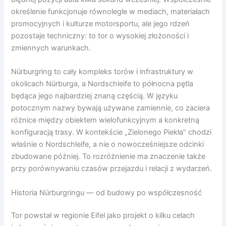
określenie funkcjonuje równolegle w mediach, materiałach
promocyjnych i kulturze motorsportu, ale jego rdzeń
pozostaje techniczny: to tor o wysokiej złożoności i
zmiennych warunkach.
Nürburgring to cały kompleks torów i infrastruktury w
okolicach Nürburga, a Nordschleife to północna pętla
będąca jego najbardziej znaną częścią. W języku
potocznym nazwy bywają używane zamiennie, co zaciera
różnice między obiektem wielofunkcyjnym a konkretną
konfiguracją trasy. W kontekście „Zielonego Piekła” chodzi
właśnie o Nordschleife, a nie o nowocześniejsze odcinki
zbudowane później. To rozróżnienie ma znaczenie także
przy porównywaniu czasów przejazdu i relacji z wydarzeń.
Historia Nürburgringu — od budowy po współczesność
Tor powstał w regionie Eifel jako projekt o kilku celach