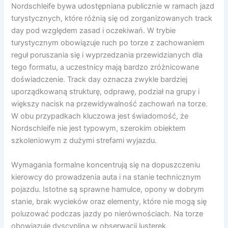
Nordschleife bywa udostępniana publicznie w ramach jazd
turystycznych, które różnią się od zorganizowanych track
day pod względem zasad i oczekiwań. W trybie
turystycznym obowiązuje ruch po torze z zachowaniem
reguł poruszania się i wyprzedzania przewidzianych dla
tego formatu, a uczestnicy mają bardzo zróżnicowane
doświadczenie. Track day oznacza zwykle bardziej
uporządkowaną strukturę, odprawę, podział na grupy i
większy nacisk na przewidywalność zachowań na torze.
W obu przypadkach kluczowa jest świadomość, że
Nordschleife nie jest typowym, szerokim obiektem
szkoleniowym z dużymi strefami wyjazdu.
Wymagania formalne koncentrują się na dopuszczeniu
kierowcy do prowadzenia auta i na stanie technicznym
pojazdu. Istotne są sprawne hamulce, opony w dobrym
stanie, brak wycieków oraz elementy, które nie mogą się
poluzować podczas jazdy po nierównościach. Na torze
obowiązuje dyscyplina w obserwacji lusterek,