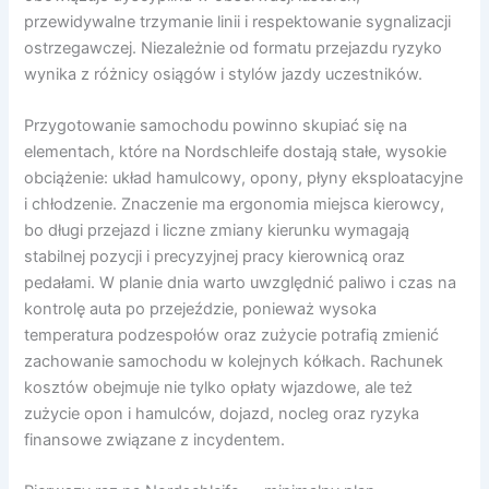
przewidywalne trzymanie linii i respektowanie sygnalizacji
ostrzegawczej. Niezależnie od formatu przejazdu ryzyko
wynika z różnicy osiągów i stylów jazdy uczestników.
Przygotowanie samochodu powinno skupiać się na
elementach, które na Nordschleife dostają stałe, wysokie
obciążenie: układ hamulcowy, opony, płyny eksploatacyjne
i chłodzenie. Znaczenie ma ergonomia miejsca kierowcy,
bo długi przejazd i liczne zmiany kierunku wymagają
stabilnej pozycji i precyzyjnej pracy kierownicą oraz
pedałami. W planie dnia warto uwzględnić paliwo i czas na
kontrolę auta po przejeździe, ponieważ wysoka
temperatura podzespołów oraz zużycie potrafią zmienić
zachowanie samochodu w kolejnych kółkach. Rachunek
kosztów obejmuje nie tylko opłaty wjazdowe, ale też
zużycie opon i hamulców, dojazd, nocleg oraz ryzyka
finansowe związane z incydentem.