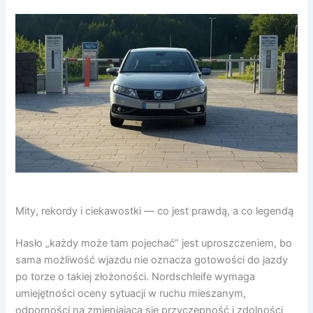
Mity, rekordy i ciekawostki — co jest prawdą, a co legendą
Hasło „każdy może tam pojechać” jest uproszczeniem, bo
sama możliwość wjazdu nie oznacza gotowości do jazdy
po torze o takiej złożoności. Nordschleife wymaga
umiejętności oceny sytuacji w ruchu mieszanym,
odporności na zmieniającą się przyczepność i zdolności