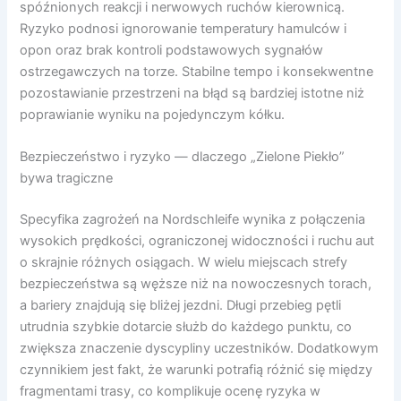
spóźnionych reakcji i nerwowych ruchów kierownicą.
Ryzyko podnosi ignorowanie temperatury hamulców i
opon oraz brak kontroli podstawowych sygnałów
ostrzegawczych na torze. Stabilne tempo i konsekwentne
pozostawianie przestrzeni na błąd są bardziej istotne niż
poprawianie wyniku na pojedynczym kółku.
Bezpieczeństwo i ryzyko — dlaczego „Zielone Piekło”
bywa tragiczne
Specyfika zagrożeń na Nordschleife wynika z połączenia
wysokich prędkości, ograniczonej widoczności i ruchu aut
o skrajnie różnych osiągach. W wielu miejscach strefy
bezpieczeństwa są węższe niż na nowoczesnych torach,
a bariery znajdują się bliżej jezdni. Długi przebieg pętli
utrudnia szybkie dotarcie służb do każdego punktu, co
zwiększa znaczenie dyscypliny uczestników. Dodatkowym
czynnikiem jest fakt, że warunki potrafią różnić się między
fragmentami trasy, co komplikuje ocenę ryzyka w