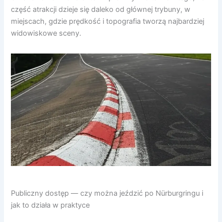
część atrakcji dzieje się daleko od głównej trybuny, w
miejscach, gdzie prędkość i topografia tworzą najbardziej
widowiskowe sceny.
Publiczny dostęp — czy można jeździć po Nürburgringu i
jak to działa w praktyce