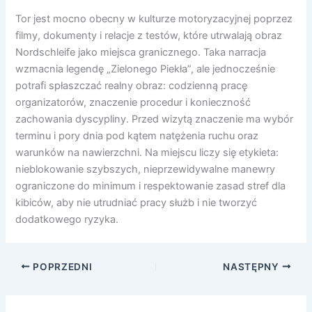
Tor jest mocno obecny w kulturze motoryzacyjnej poprzez
filmy, dokumenty i relacje z testów, które utrwalają obraz
Nordschleife jako miejsca granicznego. Taka narracja
wzmacnia legendę „Zielonego Piekła”, ale jednocześnie
potrafi spłaszczać realny obraz: codzienną pracę
organizatorów, znaczenie procedur i konieczność
zachowania dyscypliny. Przed wizytą znaczenie ma wybór
terminu i pory dnia pod kątem natężenia ruchu oraz
warunków na nawierzchni. Na miejscu liczy się etykieta:
nieblokowanie szybszych, nieprzewidywalne manewry
ograniczone do minimum i respektowanie zasad stref dla
kibiców, aby nie utrudniać pracy służb i nie tworzyć
dodatkowego ryzyka.
POPRZEDNI
NASTĘPNY