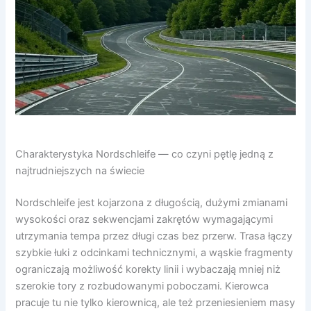
Charakterystyka Nordschleife — co czyni pętlę jedną z
najtrudniejszych na świecie
Nordschleife jest kojarzona z długością, dużymi zmianami
wysokości oraz sekwencjami zakrętów wymagającymi
utrzymania tempa przez długi czas bez przerw. Trasa łączy
szybkie łuki z odcinkami technicznymi, a wąskie fragmenty
ograniczają możliwość korekty linii i wybaczają mniej niż
szerokie tory z rozbudowanymi poboczami. Kierowca
pracuje tu nie tylko kierownicą, ale też przeniesieniem masy