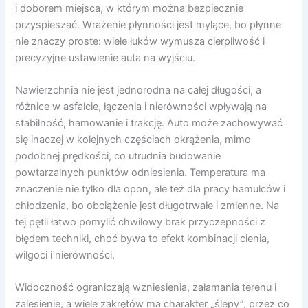
i doborem miejsca, w którym można bezpiecznie
przyspieszać. Wrażenie płynności jest mylące, bo płynne
nie znaczy proste: wiele łuków wymusza cierpliwość i
precyzyjne ustawienie auta na wyjściu.
Nawierzchnia nie jest jednorodna na całej długości, a
różnice w asfalcie, łączenia i nierówności wpływają na
stabilność, hamowanie i trakcję. Auto może zachowywać
się inaczej w kolejnych częściach okrążenia, mimo
podobnej prędkości, co utrudnia budowanie
powtarzalnych punktów odniesienia. Temperatura ma
znaczenie nie tylko dla opon, ale też dla pracy hamulców i
chłodzenia, bo obciążenie jest długotrwałe i zmienne. Na
tej pętli łatwo pomylić chwilowy brak przyczepności z
błędem techniki, choć bywa to efekt kombinacji cienia,
wilgoci i nierówności.
Widoczność ograniczają wzniesienia, załamania terenu i
zalesienie, a wiele zakrętów ma charakter „ślepy”, przez co