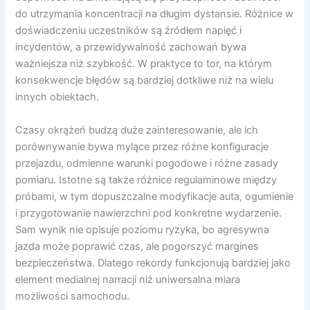
do utrzymania koncentracji na długim dystansie. Różnice w
doświadczeniu uczestników są źródłem napięć i
incydentów, a przewidywalność zachowań bywa
ważniejsza niż szybkość. W praktyce to tor, na którym
konsekwencje błędów są bardziej dotkliwe niż na wielu
innych obiektach.
Czasy okrążeń budzą duże zainteresowanie, ale ich
porównywanie bywa mylące przez różne konfiguracje
przejazdu, odmienne warunki pogodowe i różne zasady
pomiaru. Istotne są także różnice regulaminowe między
próbami, w tym dopuszczalne modyfikacje auta, ogumienie
i przygotowanie nawierzchni pod konkretne wydarzenie.
Sam wynik nie opisuje poziomu ryzyka, bo agresywna
jazda może poprawić czas, ale pogorszyć margines
bezpieczeństwa. Dlatego rekordy funkcjonują bardziej jako
element medialnej narracji niż uniwersalna miara
możliwości samochodu.