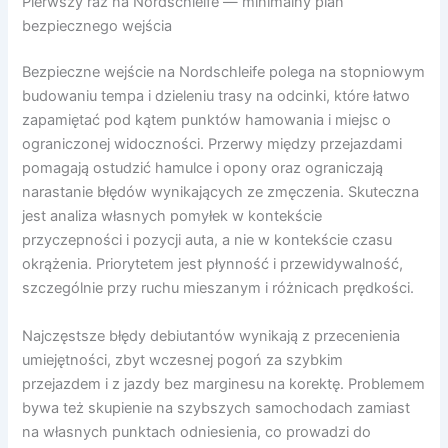
Pierwszy raz na Nordschleife — minimalny plan
bezpiecznego wejścia
Bezpieczne wejście na Nordschleife polega na stopniowym
budowaniu tempa i dzieleniu trasy na odcinki, które łatwo
zapamiętać pod kątem punktów hamowania i miejsc o
ograniczonej widoczności. Przerwy między przejazdami
pomagają ostudzić hamulce i opony oraz ograniczają
narastanie błędów wynikających ze zmęczenia. Skuteczna
jest analiza własnych pomyłek w kontekście
przyczepności i pozycji auta, a nie w kontekście czasu
okrążenia. Priorytetem jest płynność i przewidywalność,
szczególnie przy ruchu mieszanym i różnicach prędkości.
Najczęstsze błędy debiutantów wynikają z przecenienia
umiejętności, zbyt wczesnej pogoń za szybkim
przejazdem i z jazdy bez marginesu na korektę. Problemem
bywa też skupienie na szybszych samochodach zamiast
na własnych punktach odniesienia, co prowadzi do