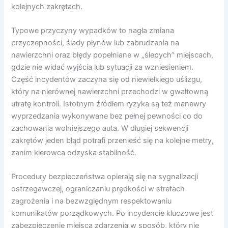
kolejnych zakrętach.
Typowe przyczyny wypadków to nagła zmiana
przyczepności, ślady płynów lub zabrudzenia na
nawierzchni oraz błędy popełniane w „ślepych” miejscach,
gdzie nie widać wyjścia lub sytuacji za wzniesieniem.
Część incydentów zaczyna się od niewielkiego uślizgu,
który na nierównej nawierzchni przechodzi w gwałtowną
utratę kontroli. Istotnym źródłem ryzyka są też manewry
wyprzedzania wykonywane bez pełnej pewności co do
zachowania wolniejszego auta. W długiej sekwencji
zakrętów jeden błąd potrafi przenieść się na kolejne metry,
zanim kierowca odzyska stabilność.
Procedury bezpieczeństwa opierają się na sygnalizacji
ostrzegawczej, ograniczaniu prędkości w strefach
zagrożenia i na bezwzględnym respektowaniu
komunikatów porządkowych. Po incydencie kluczowe jest
zabezpieczenie miejsca zdarzenia w sposób, który nie