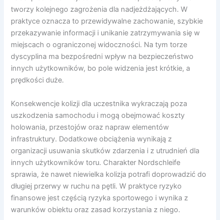
tworzy kolejnego zagrożenia dla nadjeżdżających. W
praktyce oznacza to przewidywalne zachowanie, szybkie
przekazywanie informacji i unikanie zatrzymywania się w
miejscach o ograniczonej widoczności. Na tym torze
dyscyplina ma bezpośredni wpływ na bezpieczeństwo
innych użytkowników, bo pole widzenia jest krótkie, a
prędkości duże.
Konsekwencje kolizji dla uczestnika wykraczają poza
uszkodzenia samochodu i mogą obejmować koszty
holowania, przestojów oraz napraw elementów
infrastruktury. Dodatkowe obciążenia wynikają z
organizacji usuwania skutków zdarzenia i z utrudnień dla
innych użytkowników toru. Charakter Nordschleife
sprawia, że nawet niewielka kolizja potrafi doprowadzić do
długiej przerwy w ruchu na pętli. W praktyce ryzyko
finansowe jest częścią ryzyka sportowego i wynika z
warunków obiektu oraz zasad korzystania z niego.