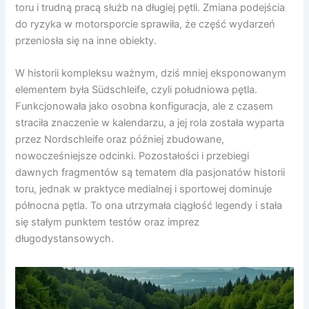
toru i trudną pracą służb na długiej pętli. Zmiana podejścia
do ryzyka w motorsporcie sprawiła, że część wydarzeń
przeniosła się na inne obiekty.
W historii kompleksu ważnym, dziś mniej eksponowanym
elementem była Südschleife, czyli południowa pętla.
Funkcjonowała jako osobna konfiguracja, ale z czasem
straciła znaczenie w kalendarzu, a jej rola została wyparta
przez Nordschleife oraz później zbudowane,
nowocześniejsze odcinki. Pozostałości i przebiegi
dawnych fragmentów są tematem dla pasjonatów historii
toru, jednak w praktyce medialnej i sportowej dominuje
północna pętla. To ona utrzymała ciągłość legendy i stała
się stałym punktem testów oraz imprez
długodystansowych.