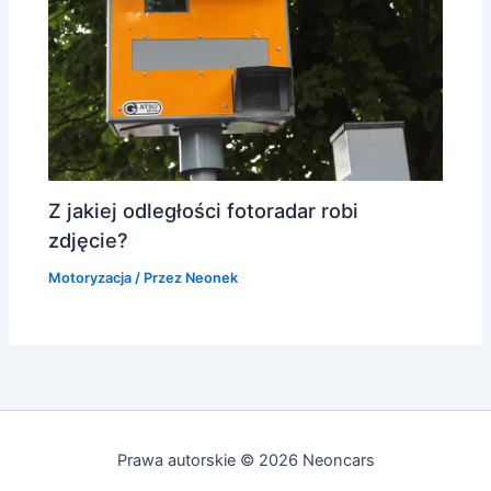
Z jakiej odległości fotoradar robi
zdjęcie?
Motoryzacja
/ Przez
Neonek
Prawa autorskie © 2026 Neoncars