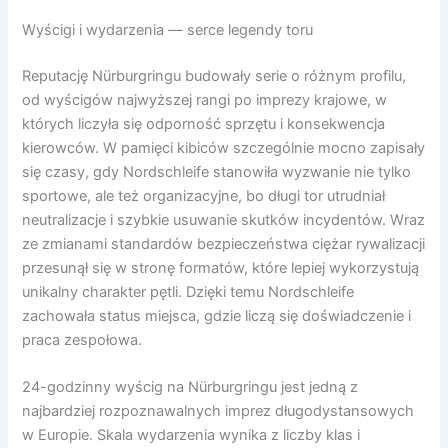
Wyścigi i wydarzenia — serce legendy toru
Reputację Nürburgringu budowały serie o różnym profilu,
od wyścigów najwyższej rangi po imprezy krajowe, w
których liczyła się odporność sprzętu i konsekwencja
kierowców. W pamięci kibiców szczególnie mocno zapisały
się czasy, gdy Nordschleife stanowiła wyzwanie nie tylko
sportowe, ale też organizacyjne, bo długi tor utrudniał
neutralizacje i szybkie usuwanie skutków incydentów. Wraz
ze zmianami standardów bezpieczeństwa ciężar rywalizacji
przesunął się w stronę formatów, które lepiej wykorzystują
unikalny charakter pętli. Dzięki temu Nordschleife
zachowała status miejsca, gdzie liczą się doświadczenie i
praca zespołowa.
24-godzinny wyścig na Nürburgringu jest jedną z
najbardziej rozpoznawalnych imprez długodystansowych
w Europie. Skala wydarzenia wynika z liczby klas i