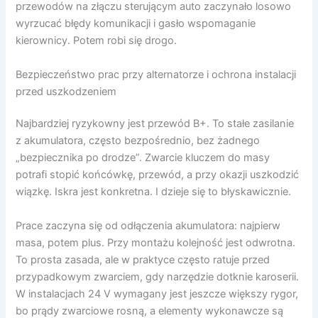
przewodów na złączu sterującym auto zaczynało losowo
wyrzucać błędy komunikacji i gasło wspomaganie
kierownicy. Potem robi się drogo.
Bezpieczeństwo prac przy alternatorze i ochrona instalacji
przed uszkodzeniem
Najbardziej ryzykowny jest przewód B+. To stałe zasilanie
z akumulatora, często bezpośrednio, bez żadnego
„bezpiecznika po drodze”. Zwarcie kluczem do masy
potrafi stopić końcówkę, przewód, a przy okazji uszkodzić
wiązkę. Iskra jest konkretna. I dzieje się to błyskawicznie.
Prace zaczyna się od odłączenia akumulatora: najpierw
masa, potem plus. Przy montażu kolejność jest odwrotna.
To prosta zasada, ale w praktyce często ratuje przed
przypadkowym zwarciem, gdy narzędzie dotknie karoserii.
W instalacjach 24 V wymagany jest jeszcze większy rygor,
bo prądy zwarciowe rosną, a elementy wykonawcze są