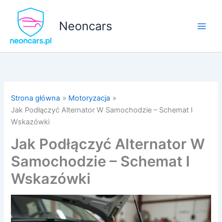
Przejdź
do
Neoncars
treści
Strona główna
Motoryzacja
Jak Podłączyć Alternator W Samochodzie – Schemat I
Wskazówki
Jak Podłączyć Alternator W
Samochodzie – Schemat I
Wskazówki