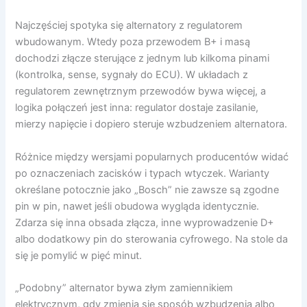
Najczęściej spotyka się alternatory z regulatorem
wbudowanym. Wtedy poza przewodem B+ i masą
dochodzi złącze sterujące z jednym lub kilkoma pinami
(kontrolka, sense, sygnały do ECU). W układach z
regulatorem zewnętrznym przewodów bywa więcej, a
logika połączeń jest inna: regulator dostaje zasilanie,
mierzy napięcie i dopiero steruje wzbudzeniem alternatora.
Różnice między wersjami popularnych producentów widać
po oznaczeniach zacisków i typach wtyczek. Warianty
określane potocznie jako „Bosch” nie zawsze są zgodne
pin w pin, nawet jeśli obudowa wygląda identycznie.
Zdarza się inna obsada złącza, inne wyprowadzenie D+
albo dodatkowy pin do sterowania cyfrowego. Na stole da
się je pomylić w pięć minut.
„Podobny” alternator bywa złym zamiennikiem
elektrycznym, gdy zmienia się sposób wzbudzenia albo