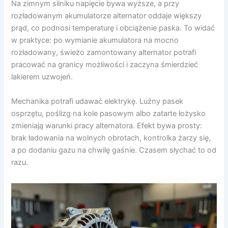
Na zimnym silniku napięcie bywa wyższe, a przy
rozładowanym akumulatorze alternator oddaje większy
prąd, co podnosi temperaturę i obciążenie paska. To widać
w praktyce: po wymianie akumulatora na mocno
rozładowany, świeżo zamontowany alternator potrafi
pracować na granicy możliwości i zaczyna śmierdzieć
lakierem uzwojeń.
Mechanika potrafi udawać elektrykę. Luźny pasek
osprzętu, poślizg na kole pasowym albo zatarte łożysko
zmieniają warunki pracy alternatora. Efekt bywa prosty:
brak ładowania na wolnych obrotach, kontrolka żarzy się,
a po dodaniu gazu na chwilę gaśnie. Czasem słychać to od
razu.