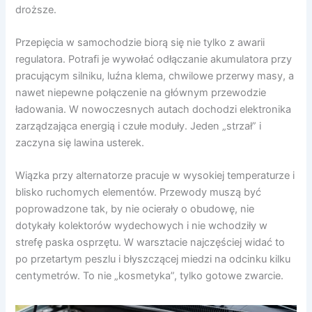
droższe.
Przepięcia w samochodzie biorą się nie tylko z awarii
regulatora. Potrafi je wywołać odłączanie akumulatora przy
pracującym silniku, luźna klema, chwilowe przerwy masy, a
nawet niepewne połączenie na głównym przewodzie
ładowania. W nowoczesnych autach dochodzi elektronika
zarządzająca energią i czułe moduły. Jeden „strzał” i
zaczyna się lawina usterek.
Wiązka przy alternatorze pracuje w wysokiej temperaturze i
blisko ruchomych elementów. Przewody muszą być
poprowadzone tak, by nie ocierały o obudowę, nie
dotykały kolektorów wydechowych i nie wchodziły w
strefę paska osprzętu. W warsztacie najczęściej widać to
po przetartym peszlu i błyszczącej miedzi na odcinku kilku
centymetrów. To nie „kosmetyka”, tylko gotowe zwarcie.