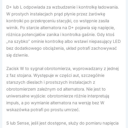
D+ lub L odpowiada za wzbudzenie i kontrolkę ładowania.
W prostych instalacjach prąd płynie przez żarówkę
kontrolki po przekręceniu stacyjki, co wstępnie zasila
wirnik. Po starcie alternatora na D+ pojawia się napięcie,
różnica potencjałów zanika i kontrolka gaśnie. Gdy ktoś
„na szybko” ominie kontrolkę albo wstawi niepasujący LED
bez dodatkowego obciążenia, układ potrafi zachowywać
się dziwnie.
Zacisk W to sygnał obrotomierza, wyprowadzany z jednej
z faz stojana. Występuje w części aut, szczególnie
starszych dieslach i prostszych instalacjach z
obrotomierzem zależnym od alternatora. Nie jest to
uniwersalne wyjście: obrotomierze różnie interpretują
impuls, a po wymianie alternatora na wersję bez W
wskazówka potrafi po prostu umrzeć.
S lub Sense, jeśli jest dostępne, służy do pomiaru napięcia