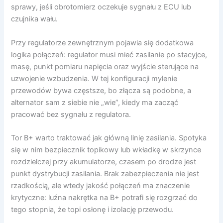
sprawy, jeśli obrotomierz oczekuje sygnału z ECU lub
czujnika wału.
Przy regulatorze zewnętrznym pojawia się dodatkowa
logika połączeń: regulator musi mieć zasilanie po stacyjce,
masę, punkt pomiaru napięcia oraz wyjście sterujące na
uzwojenie wzbudzenia. W tej konfiguracji mylenie
przewodów bywa częstsze, bo złącza są podobne, a
alternator sam z siebie nie „wie”, kiedy ma zacząć
pracować bez sygnału z regulatora.
Tor B+ warto traktować jak główną linię zasilania. Spotyka
się w nim bezpiecznik topikowy lub wkładkę w skrzynce
rozdzielczej przy akumulatorze, czasem po drodze jest
punkt dystrybucji zasilania. Brak zabezpieczenia nie jest
rzadkością, ale wtedy jakość połączeń ma znaczenie
krytyczne: luźna nakrętka na B+ potrafi się rozgrzać do
tego stopnia, że topi osłonę i izolację przewodu.