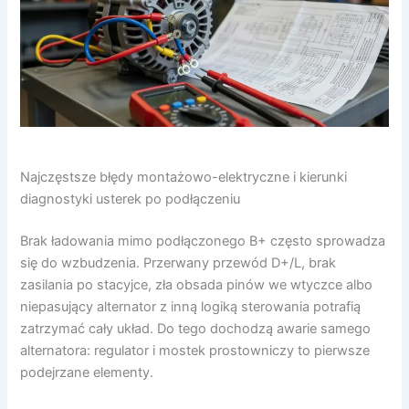
Najczęstsze błędy montażowo-elektryczne i kierunki
diagnostyki usterek po podłączeniu
Brak ładowania mimo podłączonego B+ często sprowadza
się do wzbudzenia. Przerwany przewód D+/L, brak
zasilania po stacyjce, zła obsada pinów we wtyczce albo
niepasujący alternator z inną logiką sterowania potrafią
zatrzymać cały układ. Do tego dochodzą awarie samego
alternatora: regulator i mostek prostowniczy to pierwsze
podejrzane elementy.