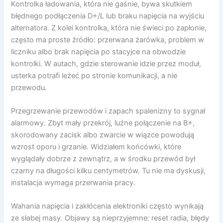
Kontrolka ładowania, która nie gaśnie, bywa skutkiem
błędnego podłączenia D+/L lub braku napięcia na wyjściu
alternatora. Z kolei kontrolka, która nie świeci po zapłonie,
często ma proste źródło: przerwana żarówka, problem w
liczniku albo brak napięcia po stacyjce na obwodzie
kontrolki. W autach, gdzie sterowanie idzie przez moduł,
usterka potrafi leżeć po stronie komunikacji, a nie
przewodu.
Przegrzewanie przewodów i zapach spalenizny to sygnał
alarmowy. Zbyt mały przekrój, luźne połączenie na B+,
skorodowany zacisk albo zwarcie w wiązce powodują
wzrost oporu i grzanie. Widziałem końcówki, które
wyglądały dobrze z zewnątrz, a w środku przewód był
czarny na długości kilku centymetrów. Tu nie ma dyskusji,
instalacja wymaga przerwania pracy.
Wahania napięcia i zakłócenia elektroniki często wynikają
ze słabej masy. Objawy są nieprzyjemne: reset radia, błędy