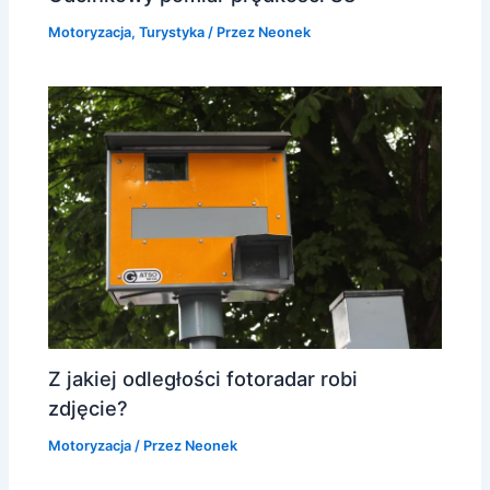
Motoryzacja
,
Turystyka
/ Przez
Neonek
Z jakiej odległości fotoradar robi
zdjęcie?
Motoryzacja
/ Przez
Neonek