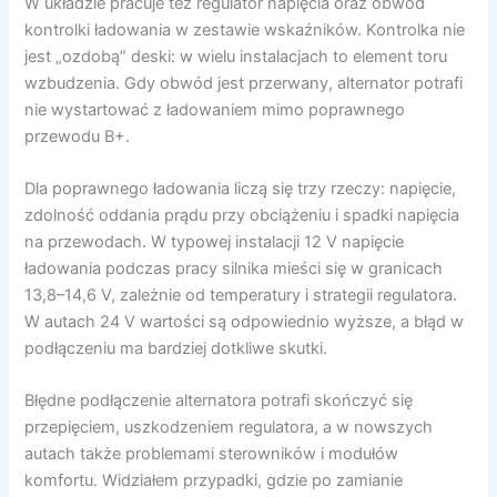
W układzie pracuje też regulator napięcia oraz obwód
kontrolki ładowania w zestawie wskaźników. Kontrolka nie
jest „ozdobą” deski: w wielu instalacjach to element toru
wzbudzenia. Gdy obwód jest przerwany, alternator potrafi
nie wystartować z ładowaniem mimo poprawnego
przewodu B+.
Dla poprawnego ładowania liczą się trzy rzeczy: napięcie,
zdolność oddania prądu przy obciążeniu i spadki napięcia
na przewodach. W typowej instalacji 12 V napięcie
ładowania podczas pracy silnika mieści się w granicach
13,8–14,6 V, zależnie od temperatury i strategii regulatora.
W autach 24 V wartości są odpowiednio wyższe, a błąd w
podłączeniu ma bardziej dotkliwe skutki.
Błędne podłączenie alternatora potrafi skończyć się
przepięciem, uszkodzeniem regulatora, a w nowszych
autach także problemami sterowników i modułów
komfortu. Widziałem przypadki, gdzie po zamianie