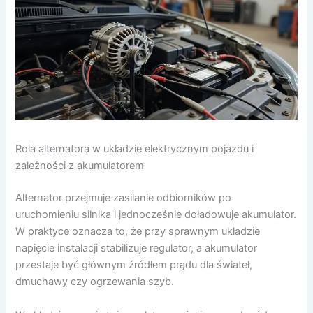
Rola alternatora w układzie elektrycznym pojazdu i
zależności z akumulatorem
Alternator przejmuje zasilanie odbiorników po
uruchomieniu silnika i jednocześnie doładowuje akumulator.
W praktyce oznacza to, że przy sprawnym układzie
napięcie instalacji stabilizuje regulator, a akumulator
przestaje być głównym źródłem prądu dla świateł,
dmuchawy czy ogrzewania szyb.