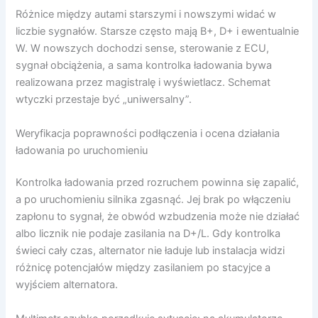
Różnice między autami starszymi i nowszymi widać w
liczbie sygnałów. Starsze często mają B+, D+ i ewentualnie
W. W nowszych dochodzi sense, sterowanie z ECU,
sygnał obciążenia, a sama kontrolka ładowania bywa
realizowana przez magistralę i wyświetlacz. Schemat
wtyczki przestaje być „uniwersalny”.
Weryfikacja poprawności podłączenia i ocena działania
ładowania po uruchomieniu
Kontrolka ładowania przed rozruchem powinna się zapalić,
a po uruchomieniu silnika zgasnąć. Jej brak po włączeniu
zapłonu to sygnał, że obwód wzbudzenia może nie działać
albo licznik nie podaje zasilania na D+/L. Gdy kontrolka
świeci cały czas, alternator nie ładuje lub instalacja widzi
różnicę potencjałów między zasilaniem po stacyjce a
wyjściem alternatora.