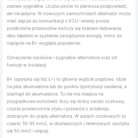
zestaw sygnałów. Liczba pinów to pierwsza podpowiedź,
ale nie jedyna. W nowszych samochodach alternator może
mieć złącze do komunikacji z ECU i wtedy proste
przełożenie przewodów kończy się brakiem ładowania
albo błędami w systemie zarządzania energią, mimo że
napięcie na B+ wygląda poprawnie.
Oznaczenia zacisków i sygnałów alternatora oraz ich
funkcje w instalacji
B+ (spotyka się też Ł+) to główne wyjście prądowe. Idzie
na plus akumulatora lub do punktu dystrybucji zasilania, a
stamtąd do akumulatora. Tu nie ma miejsca na
przypadkowe końcówki: liczy się dobry zacisk oczkowy,
czysta powierzchnia styku i przewód o przekroju
dobranym do prądu alternatora. W autach osobowych to
często 16–35 mm2, w dostawczych i terenowych spotyka
się 50 mm2 i więcej.