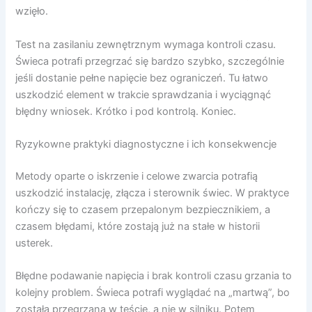
wzięło.
Test na zasilaniu zewnętrznym wymaga kontroli czasu.
Świeca potrafi przegrzać się bardzo szybko, szczególnie
jeśli dostanie pełne napięcie bez ograniczeń. Tu łatwo
uszkodzić element w trakcie sprawdzania i wyciągnąć
błędny wniosek. Krótko i pod kontrolą. Koniec.
Ryzykowne praktyki diagnostyczne i ich konsekwencje
Metody oparte o iskrzenie i celowe zwarcia potrafią
uszkodzić instalację, złącza i sterownik świec. W praktyce
kończy się to czasem przepalonym bezpiecznikiem, a
czasem błędami, które zostają już na stałe w historii
usterek.
Błędne podawanie napięcia i brak kontroli czasu grzania to
kolejny problem. Świeca potrafi wyglądać na „martwą”, bo
została przegrzana w teście, a nie w silniku. Potem