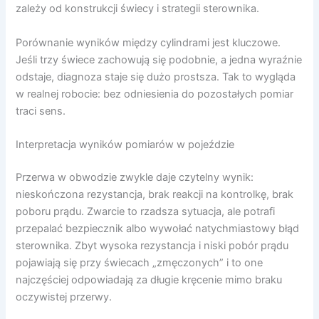
zależy od konstrukcji świecy i strategii sterownika.
Porównanie wyników między cylindrami jest kluczowe.
Jeśli trzy świece zachowują się podobnie, a jedna wyraźnie
odstaje, diagnoza staje się dużo prostsza. Tak to wygląda
w realnej robocie: bez odniesienia do pozostałych pomiar
traci sens.
Interpretacja wyników pomiarów w pojeździe
Przerwa w obwodzie zwykle daje czytelny wynik:
nieskończona rezystancja, brak reakcji na kontrolkę, brak
poboru prądu. Zwarcie to rzadsza sytuacja, ale potrafi
przepalać bezpiecznik albo wywołać natychmiastowy błąd
sterownika. Zbyt wysoka rezystancja i niski pobór prądu
pojawiają się przy świecach „zmęczonych” i to one
najczęściej odpowiadają za długie kręcenie mimo braku
oczywistej przerwy.