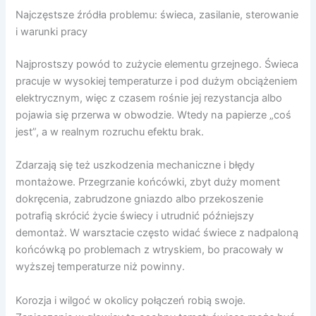
Najczęstsze źródła problemu: świeca, zasilanie, sterowanie
i warunki pracy
Najprostszy powód to zużycie elementu grzejnego. Świeca
pracuje w wysokiej temperaturze i pod dużym obciążeniem
elektrycznym, więc z czasem rośnie jej rezystancja albo
pojawia się przerwa w obwodzie. Wtedy na papierze „coś
jest”, a w realnym rozruchu efektu brak.
Zdarzają się też uszkodzenia mechaniczne i błędy
montażowe. Przegrzanie końcówki, zbyt duży moment
dokręcenia, zabrudzone gniazdo albo przekoszenie
potrafią skrócić życie świecy i utrudnić późniejszy
demontaż. W warsztacie często widać świece z nadpaloną
końcówką po problemach z wtryskiem, bo pracowały w
wyższej temperaturze niż powinny.
Korozja i wilgoć w okolicy połączeń robią swoje.