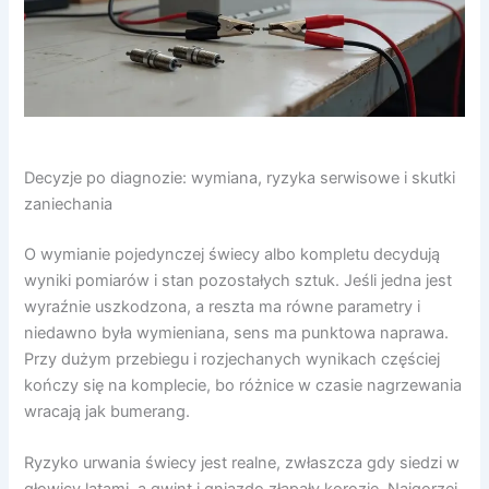
Decyzje po diagnozie: wymiana, ryzyka serwisowe i skutki
zaniechania
O wymianie pojedynczej świecy albo kompletu decydują
wyniki pomiarów i stan pozostałych sztuk. Jeśli jedna jest
wyraźnie uszkodzona, a reszta ma równe parametry i
niedawno była wymieniana, sens ma punktowa naprawa.
Przy dużym przebiegu i rozjechanych wynikach częściej
kończy się na komplecie, bo różnice w czasie nagrzewania
wracają jak bumerang.
Ryzyko urwania świecy jest realne, zwłaszcza gdy siedzi w