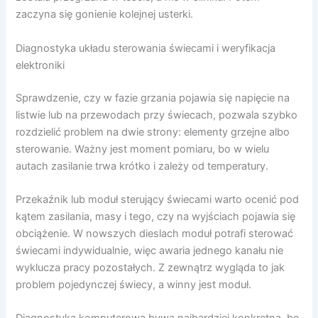
zaczyna się gonienie kolejnej usterki.
Diagnostyka układu sterowania świecami i weryfikacja
elektroniki
Sprawdzenie, czy w fazie grzania pojawia się napięcie na
listwie lub na przewodach przy świecach, pozwala szybko
rozdzielić problem na dwie strony: elementy grzejne albo
sterowanie. Ważny jest moment pomiaru, bo w wielu
autach zasilanie trwa krótko i zależy od temperatury.
Przekaźnik lub moduł sterujący świecami warto ocenić pod
kątem zasilania, masy i tego, czy na wyjściach pojawia się
obciążenie. W nowszych dieslach moduł potrafi sterować
świecami indywidualnie, więc awaria jednego kanału nie
wyklucza pracy pozostałych. Z zewnątrz wygląda to jak
problem pojedynczej świecy, a winny jest moduł.