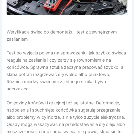
Weryfikacja świec po demontażu i test z zewnętrznym
zasilaniem
Test po wyjęciu polega na sprawdzeniu, jak szybko świeca
reaguje na zasilanie i czy żarzy się równomiernie na
końcówce. Sprawna sztuka zaczyna pracować szybko, a
słaba potrafi rozgrzewać się wolno albo punktowo.
Różnica między świecami z jednego silnika bywa
uderzająca.
Oględziny końcówki grzejnej też są istotne. Deformacje,
nadpalenia i spuchnięta końcówka sugerują przegrzanie
albo problemy w cylindrze, a nie tylko zużycie elektryczne.
Osady mogą wskazywać na przedostawanie się oleju albo
nieszczelności, choć sama świeca nie powie, skąd się to