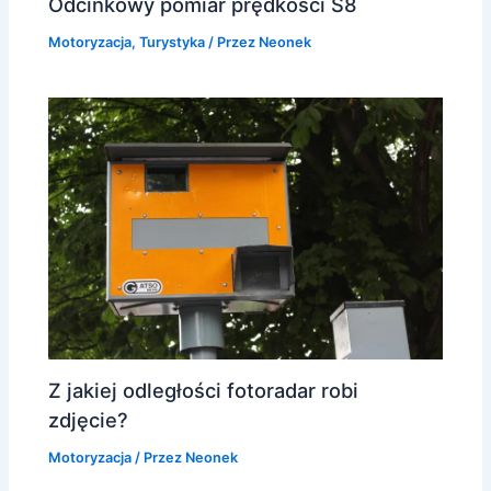
Odcinkowy pomiar prędkości S8
Motoryzacja
,
Turystyka
/ Przez
Neonek
Z jakiej odległości fotoradar robi
zdjęcie?
Motoryzacja
/ Przez
Neonek