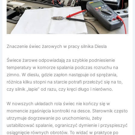
Znaczenie świec żarowych w pracy silnika Diesla
Świece żarowe odpowiadają za szybkie podniesienie
temperatury w komorze spalania podczas rozruchu na
zimno. W dieslu, gdzie zapłon następuje od sprężania,
różnica kilku stopni na starcie potrafi przełożyć się na to,
czy silnik „łapie” od razu, czy kręci długo i nierówno.
W nowszych układach rola świec nie kończy się w
momencie zgaśnięcia kontrolki na desce. Sterownik często
utrzymuje dogrzewanie po uruchomieniu, żeby
ustabilizować spalanie, ograniczyć dymienie i przyspieszyć
osiągnięcie równych obrotów. To widać w praktyce po