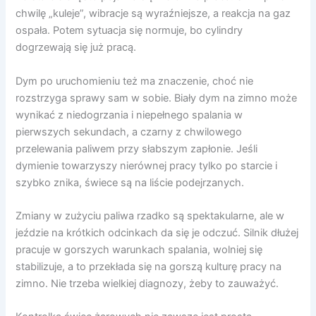
chwilę „kuleje”, wibracje są wyraźniejsze, a reakcja na gaz
ospała. Potem sytuacja się normuje, bo cylindry
dogrzewają się już pracą.
Dym po uruchomieniu też ma znaczenie, choć nie
rozstrzyga sprawy sam w sobie. Biały dym na zimno może
wynikać z niedogrzania i niepełnego spalania w
pierwszych sekundach, a czarny z chwilowego
przelewania paliwem przy słabszym zapłonie. Jeśli
dymienie towarzyszy nierównej pracy tylko po starcie i
szybko znika, świece są na liście podejrzanych.
Zmiany w zużyciu paliwa rzadko są spektakularne, ale w
jeździe na krótkich odcinkach da się je odczuć. Silnik dłużej
pracuje w gorszych warunkach spalania, wolniej się
stabilizuje, a to przekłada się na gorszą kulturę pracy na
zimno. Nie trzeba wielkiej diagnozy, żeby to zauważyć.