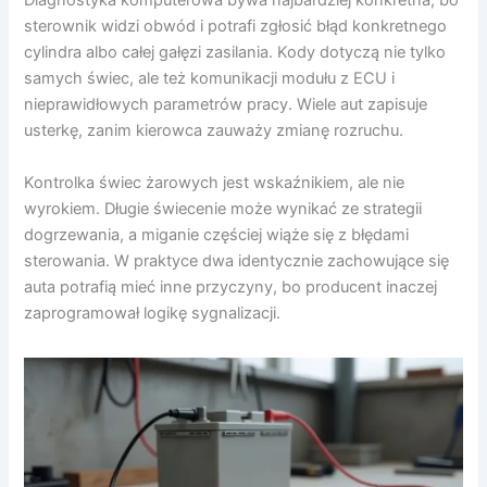
Diagnostyka komputerowa bywa najbardziej konkretna, bo
sterownik widzi obwód i potrafi zgłosić błąd konkretnego
cylindra albo całej gałęzi zasilania. Kody dotyczą nie tylko
samych świec, ale też komunikacji modułu z ECU i
nieprawidłowych parametrów pracy. Wiele aut zapisuje
usterkę, zanim kierowca zauważy zmianę rozruchu.
Kontrolka świec żarowych jest wskaźnikiem, ale nie
wyrokiem. Długie świecenie może wynikać ze strategii
dogrzewania, a miganie częściej wiąże się z błędami
sterowania. W praktyce dwa identycznie zachowujące się
auta potrafią mieć inne przyczyny, bo producent inaczej
zaprogramował logikę sygnalizacji.